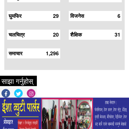
घुमफिर
29
विजनेस
6
चलचित्र
20
शैक्षिक
31
समाचार
1,296
साझा गर्नुहोस्