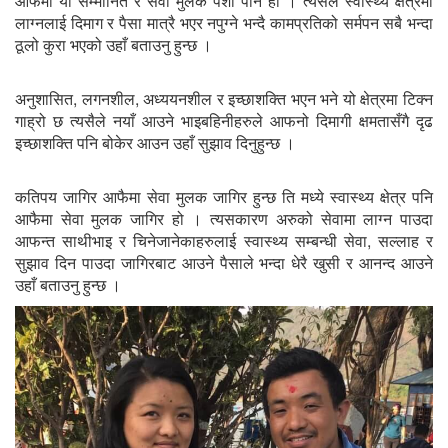
आफैमा यो सम्मानित र सेवा मुलक पेशा पनि हो । त्यसैले स्वास्थ्य क्षेत्रमा
लाग्नलाई दिमाग र पैसा मात्रै भएर नपुग्ने भन्दै कामप्रतिको सर्मपन सबै भन्दा
ठूलो कुरा भएको उहाँ बताउनु हुन्छ ।
अनुशासित, लगनशील, अध्ययनशील र इच्छाशक्ति भएन भने यो क्षेत्रमा टिक्न
गाह्रो छ त्यसैले नयाँ आउने भाइबहिनीहरुले आफनो दिमागी क्षमतासँगै दृढ
इच्छाशक्ति पनि बोकेर आउन उहाँ सुझाव दिनुहुन्छ ।
कतिपय जागिर आफैमा सेवा मुलक जागिर हुन्छ ति मध्ये स्वास्थ्य क्षेत्र पनि
आफैमा सेवा मुलक जागिर हो । त्यसकारण अरुको सेवामा लाग्न पाउदा
आफन्त साथीभाइ र चिनेजानेकाहरुलाई स्वास्थ्य सम्बन्धी सेवा, सल्लाह र
सुझाव दिन पाउदा जागिरबाट आउने पैसाले भन्दा धेरै खुसी र आनन्द आउने
उहाँ बताउनु हुन्छ ।