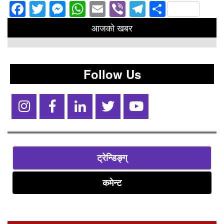
Facebook
Twitter
Messenger
WhatsApp
Email
Viber
Telegram
Share
आजको खबर
Follow Us
ट्रेन्डिङ्ग्
कमेन्ट