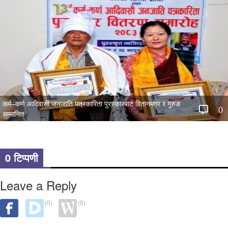
कर्म–कर्ण आदिवासी जनजाति पत्रकारिता पुरस्कारबाट हितानमगर र गुरुङ
0
सम्मानित
0 टिप्पणी
Leave a Reply
(0)
(0)