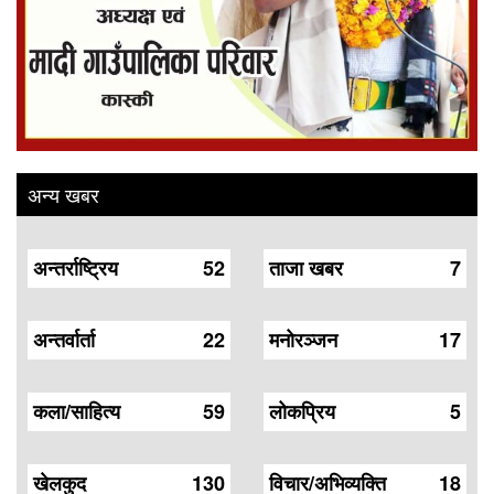
अन्य खबर
अन्तर्राष्ट्रिय
52
ताजा खबर
7
अन्तर्वार्ता
22
मनोरञ्जन
17
कला/साहित्य
59
लोकप्रिय
5
खेलकुद
130
विचार/अभिव्यक्ति
18