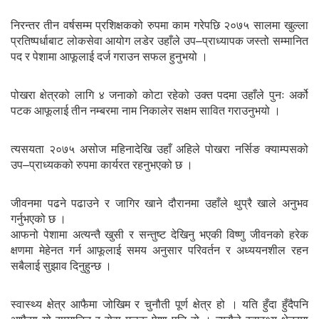
निरन्तर तीन वर्षसम्म प्रशिक्षकको रुपमा काम गरेपछि २०७५ सालमा खुल्ला
प्रतिष्पर्धाबाट लोकसेवा आयोग लडेर उहाँले उप–प्राध्यापक जस्तो सम्मानित
पद र पेशामा आफूलाई दर्ज गराउन सफल हुनुभयो ।
पोखरा क्षेत्रको लागि ४ जनाको कोटा रहेको उक्त पदमा उहाँले पुनः अर्को
पटक आफूलाई तीन नम्बरमा नाम निकालेर सक्षम सावित गराउनुभयो ।
त्यसयता २०७५ असोज महिनादेखि उहाँ अहिले पोखरा नर्सिङ क्याम्पसको
उप–प्राध्यकको रुपमा कार्यरत रहनुभएको छ ।
जीवनमा पढने पढाउने र जागिर खाने दौरानमा उहाँले थुप्रै खाले अनुभव
गर्नुभएको छ ।
आफनो पेशामा अत्यन्तै खुसी र सन्तुष्ट देखिनु भएकी विष्णु जीवनको हरेक
क्षणमा मेहेनत गर्न आफूलाई समय अनुसार परिवर्तन र अध्ययनशील रहन
सबैलाई सुझाव दिनुहुन्छ ।
स्वास्थ्य क्षेत्र आफैमा जोखिम र चुनौती पूर्ण क्षेत्र हो । यति हुँदा हुँदैपनि