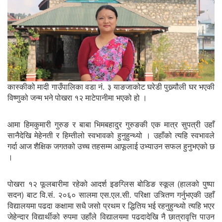
कास्कीको मादी गाउँपालिका वडा नं. ३ याङजाकोट घरेडी पुख्र्यौली घर भएकी
विष्णुको जन्म भने पोखरा १२ माटेपानीमा भएको हो ।
आमा हिमकुमारी गुरुङ र बाबा भिमबहादुर गुरुङकी एक मात्र सुपत्री उहाँ
सानैदेखि मेहेनती र हिम्तीलो स्वभावको हुनुहुन्थ्यो । उहाँको त्यहि स्वभावले
गर्दा आज शैक्षिक जगतको उच्च तहसम्म आफूलाई उभ्याउन सफल हुनुभएको छ
।
पोखरा १२ फूलबारीमा रहेको आदर्श इङग्लिस बोडिङ स्कूल (हालको पुष्पा
सदन) बाट वि.सं. २०६० सालमा एस.एल.सी. परिक्षा उत्र्तिण गर्नुभएकी उहाँ
विद्यालयमा पढदा कक्षामा सधै जसो प्रथम र द्धितिय भई रहनुहुन्थ्यो त्यहि भएर
जेहेन्दार विद्यार्थीको रुपमा उहाँले विद्यालयमा पढदादेखि नै छात्रावृत्ति पाउन