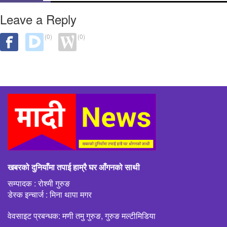
Leave a Reply
(0)
(0)
खबरको दुनियाँमा तपाई हाम्रै घर आँगनको साथी
सम्पादक : रोश्मी गुरुङ
डेस्क इन्चार्ज : मिना थापा मगर
वेवसाइट प्रबन्धक: मणी तमु गुरुङ, गुरुङ मल्टीमिडिया