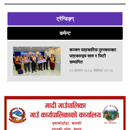
ट्रेन्डिङ्ग्
कमेन्ट
कञ्चन पत्रकारिता पुरस्कारबाट
पत्रकारद्वय सारु र जिटी
सम्मानित
२१ श्रावण २०८३, बिहीबार २२:५४