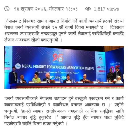
१४ श्रावण २०७६, मंगलवार १८:०८
1,817 views
नेपालबाट विश्वभर सामान आयात निर्यात गर्ने कार्गो व्यवसायीहरुको संस्था
नेपाल कार्गो व्यवसायी संघले २५ औं कार्गो दिवस मनाएको छ । दिवसका
अवसरमा उपराष्ट्रपति नन्दबहादुर पुनले कार्गो सेवालाई प्रविधिमैंत्री बनाउँदै
लैजान आवश्यक रहेको बताउनुभयो ।
‘कार्गो व्यवसायीहरुले नेपालमा उत्पादन हुने वस्तुको प्रवद्र्धन गर्न र कार्गो
व्यवसायलाई प्रविधिमैंत्री र व्यवस्थित बनाउन आवश्यक छ ।’ उहाँले
भन्नुभयो, ‘हाम्रो व्यापार सन्तोषजनक नभएकाले आर्थिक समृद्धिका लागि
निर्यात व्यापार बृद्धि हुनुपर्दछ ।’ आयात बृद्धि हुँदा व्यापार घाटा चुलिदै
गएकोप्रति उहाँले चिन्ता ब्यक्त गर्नुभयो ।