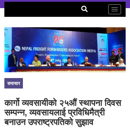
Toggle
navigati
समाचार
कार्गो व्यवसायीको २५औं स्थापना दिवस
सम्पन्न, व्यवसायलाई प्रविधिमैत्री
बनाउन उपराष्ट्रपतिको सुझाव