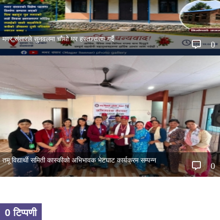
मगर संसारले सुनवलमा चौथो घर हस्तान्तरण गर्दै
0
तमू विद्यार्थी समिती कास्कीको अभिभावक भेटघाट कार्यक्रम सम्पन्न
0
0 टिप्पणी