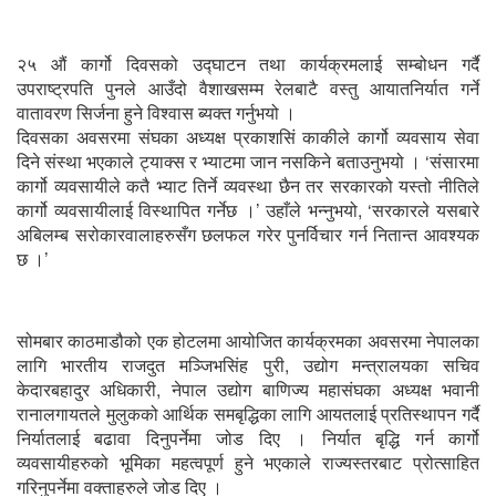
२५ औं कार्गो दिवसको उद्घाटन तथा कार्यक्रमलाई सम्बोधन गर्दै
उपराष्ट्रपति पुनले आउँदो वैशाखसम्म रेलबाटै वस्तु आयातनिर्यात गर्ने
वातावरण सिर्जना हुने विश्वास ब्यक्त गर्नुभयो ।
दिवसका अवसरमा संघका अध्यक्ष प्रकाशसिं काकीले कार्गो व्यवसाय सेवा
दिने संस्था भएकाले ट्याक्स र भ्याटमा जान नसकिने बताउनुभयो । ‘संसारमा
कार्गो व्यवसायीले कतै भ्याट तिर्ने व्यवस्था छैन तर सरकारको यस्तो नीतिले
कार्गो व्यवसायीलाई विस्थापित गर्नेछ ।’ उहाँले भन्नुभयो, ‘सरकारले यसबारे
अबिलम्ब सरोकारवालाहरुसँग छलफल गरेर पुनर्विचार गर्न नितान्त आवश्यक
छ ।’
सोमबार काठमाडौको एक होटलमा आयोजित कार्यक्रमका अवसरमा नेपालका
लागि भारतीय राजदुत मञ्जिभसिंह पुरी, उद्योग मन्त्रालयका सचिव
केदारबहादुर अधिकारी, नेपाल उद्योग बाणिज्य महासंघका अध्यक्ष भवानी
रानालगायतले मुलुकको आर्थिक समबृद्धिका लागि आयतलाई प्रतिस्थापन गर्दै
निर्यातलाई बढावा दिनुपर्नेमा जोड दिए । निर्यात बृद्धि गर्न कार्गो
व्यवसायीहरुको भूमिका महत्वपूर्ण हुने भएकाले राज्यस्तरबाट प्रोत्साहित
गरिनुपर्नेमा वक्ताहरुले जोड दिए ।