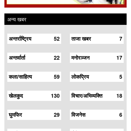
अन्य खबर
अन्तर्राष्ट्रिय
52
ताजा खबर
7
अन्तर्वार्ता
22
मनोरञ्जन
17
कला/साहित्य
59
लोकप्रिय
5
खेलकुद
130
विचार/अभिव्यक्ति
18
घुमफिर
29
विजनेस
6