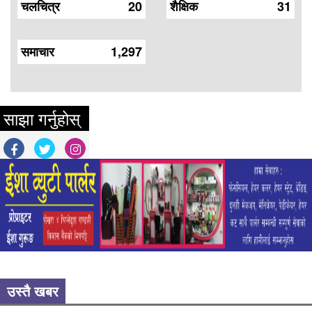
चलचित्र
20
शैक्षिक
31
समाचार
1,297
साझा गर्नुहोस्
उस्तै खबर