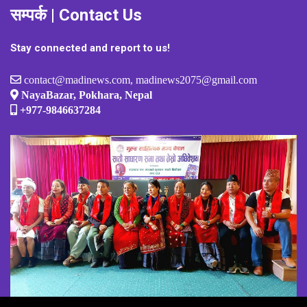
सम्पर्क | Contact Us
Stay connected and report to us!
contact@madinews.com, madinews2075@gmail.com
NayaBazar, Pokhara, Nepal
+977-9846637284