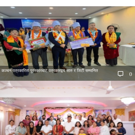
कञ्चन पत्रकारिता पुरस्कारबाट पत्रकारद्वय सारु र जिटी सम्मानित
0