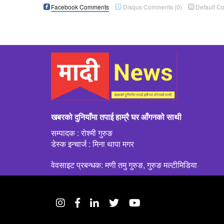
Facebook Comments
Disqus Comments
(0)
Default C
खबरको दुनियाँमा तपाई हाम्रै घर आँगनको साथी
सम्पादक : रोश्मी गुरुङ
डेस्क इन्चार्ज : मिना थापा मगर
वेवसाइट प्रबन्धक: मणी तमु गुरुङ, गुरुङ मल्टीमिडिया