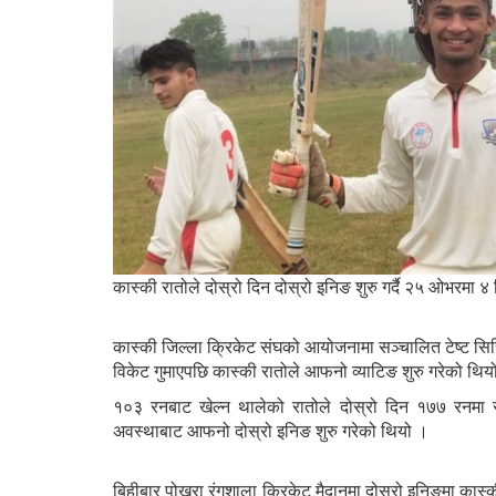
कास्की रातोले दोस्रो दिन दोस्रो इनिङ शुरु गर्दै २५ ओभरमा 
कास्की जिल्ला क्रिकेट संघको आयोजनामा सञ्चालित टेष्ट स
विकेट गुमाएपछि कास्की रातोले आफनो व्याटिङ शुरु गरेको थिय
१०३ रनबाट खेल्न थालेको रातोले दोस्रो दिन १७७ रनमा 
अवस्थाबाट आफनो दोस्रो इनिङ शुरु गरेको थियो ।
बिहीबार पोखरा रंगशाला क्रिकेट मैदानमा दोस्रो इनिङमा कास