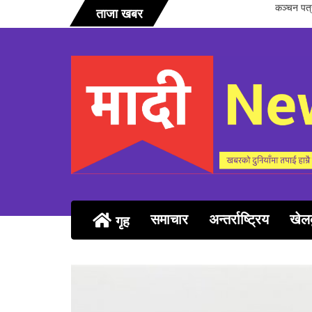
सञ्चारिका 
ताजा खबर
समाचार
अन्तर्राष्ट्रिय
खेल
गृह