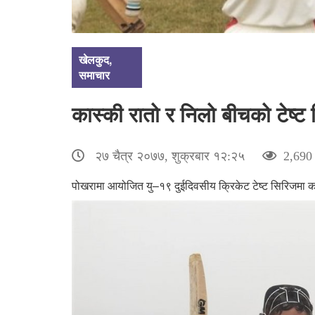
खेलकुद
,
समाचार
कास्की रातो र निलो बीचको टेष्ट
२७ चैत्र २०७७, शुक्रबार १२:२५
2,690 
पोखरामा आयोजित यु–१९ दुईदिवसीय क्रिकेट टेष्ट सिरिजमा का