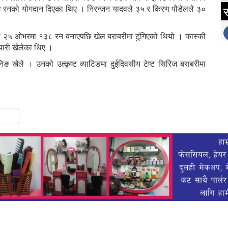
स
४४ रनको योगदान दिएका थिए । निरन्जन यादवले ३५ र किरण पौडेलले ३०
िमा २५ ओभरमा १३८ रन बनाएपछि खेल बराबरीमा टुंगिएको थियो । कास्की
ारी खेलेका थिए ।
 खेले । उनको उत्कृष्ट व्याटिङमा दुईदिवसीय टेष्ट सिरिज बराबरीमा
gram
hare