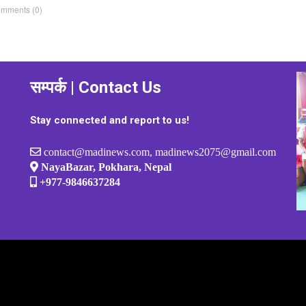
omments
(0)
सम्पर्क | Contact Us
Stay connected and report to us!
contact@madinews.com, madinews2075@gmail.com
NayaBazar, Pokhara, Nepal
+977-9846637284