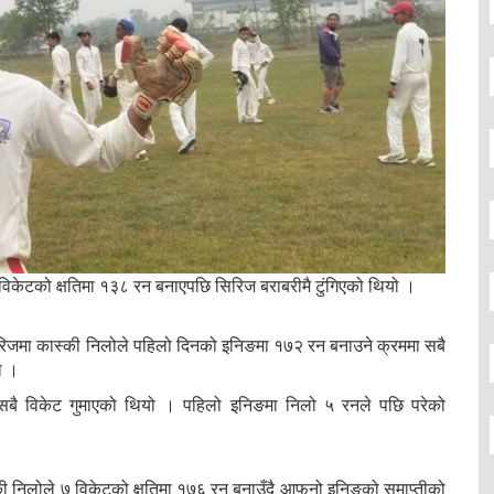
४ विकेटको क्षतिमा १३८ रन बनाएपछि सिरिज बराबरीमै टुंगिएको थियो ।
िरिजमा कास्की निलोले पहिलो दिनको इनिङमा १७२ रन बनाउने क्रममा सबै
ो ।
सबै विकेट गुमाएको थियो । पहिलो इनिङमा निलो ५ रनले पछि परेको
्की निलोले ७ विकेटको क्षतिमा १७६ रन बनाउँदै आफनो इनिङको समाप्तीको