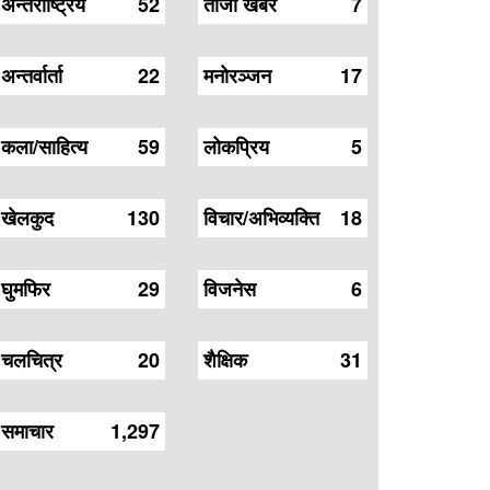
अन्तर्राष्ट्रिय
52
ताजा खबर
7
अन्तर्वार्ता
22
मनोरञ्जन
17
कला/साहित्य
59
लोकप्रिय
5
खेलकुद
130
विचार/अभिव्यक्ति
18
घुमफिर
29
विजनेस
6
चलचित्र
20
शैक्षिक
31
समाचार
1,297