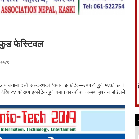
 फुड फेस्टिवल
iews
ो आयोजनामा दसौं संस्करणको ‘क्यान इन्फोटेक–२०१९’ हुने भएको छ ।
देखि २४ गतेसम्म इन्फोटेक हुने क्यान कास्कीका अध्यक्ष युवराज पौडेलले