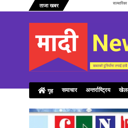
कञ्चन पत्
ताजा खबर
समाचार
अन्तर्राष्ट्रिय
खेल
गृह