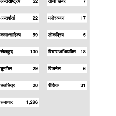
अन्तर्राष्ट्रिय
52
ताजा खबर
7
अन्तर्वार्ता
22
मनोरञ्जन
17
कला/साहित्य
59
लोकप्रिय
5
खेलकुद
130
विचार/अभिव्यक्ति
18
घुमफिर
29
विजनेस
6
चलचित्र
20
शैक्षिक
31
समाचार
1,296