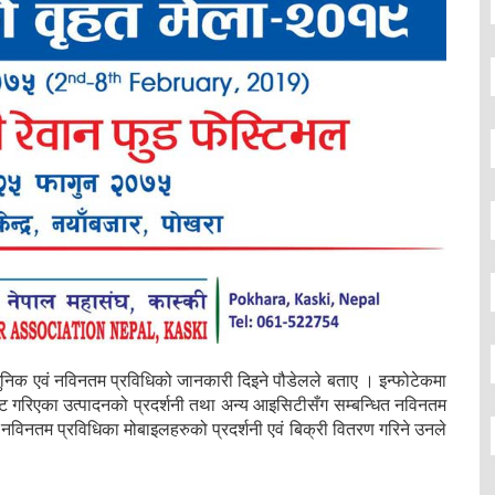
ाधुनिक एवं नविनतम प्रविधिको जानकारी दिइने पौडेलले बताए । इन्फोटेकमा
रबाट गरिएका उत्पादनको प्रदर्शनी तथा अन्य आइसिटीसँग सम्बन्धित नविनतम
ं नविनतम प्रविधिका मोबाइलहरुको प्रदर्शनी एवं बिक्री वितरण गरिने उनले