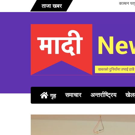
सञ्चारिका 
ताजा खबर
समाचार
अन्तर्राष्ट्रिय
खेल
गृह