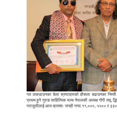
गत लकडाउनका बेला स्रष्टाहरुको हौसला बढाउनका निम्ती 
प्रथम हुने गुरुङ साहित्यिक मञ्च नेपालकी अध्यक्ष गौरी तमू, द
पराजुलीलाई आज क्रमशः जनही नगद ११,०००, ५५०० र ३३०० 