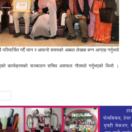
ै परिमार्जित गर्दै जान र आफनो समयको अब्बल लेखक बन्न आग्रह गर्नुभयो
मा भएको कार्यक्रमको सञ्चालन सचिव असफल गौतमले गर्नुभएको थियो ।
gram
hare