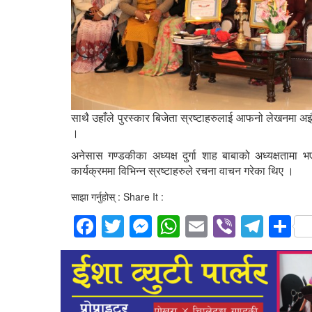
साथै उहाँले पुरस्कार बिजेता स्रष्टाहरुलाई आफनो लेखनमा अझ
।
अनेसास गण्डकीका अध्यक्ष दुर्गा शाह बाबाको अध्यक्षता
कार्यक्रममा विभिन्न स्रष्टाहरुले रचना वाचन गरेका थिए ।
साझा गर्नुहोस् : Share It :
Facebook
Twitter
Messenger
WhatsApp
Email
Viber
Tele
S