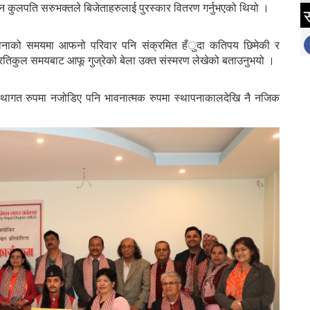
तमान कुलपति सरुभक्तले बिजेताहरुलाई पुरस्कार वितरण गर्नुभएको थियो ।
स
कोरोनाको समयमा आफनो परिवार पनि संक्रमित हँुदा कतिपय छिमेकी र
 प्रतिकुल समयबाट आफू गुज्रेको बेला उक्त संस्मरण लेखेको बताउनुभयो ।
्थागत रुपमा नजोडिए पनि भावनात्मक रुपमा स्थापनाकालदेखि नै नजिक