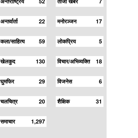
अन्तर्राष्ट्रिय
52
ताजा खबर
7
अन्तर्वार्ता
22
मनोरञ्जन
17
कला/साहित्य
59
लोकप्रिय
5
खेलकुद
130
विचार/अभिव्यक्ति
18
घुमफिर
29
विजनेस
6
चलचित्र
20
शैक्षिक
31
समाचार
1,297