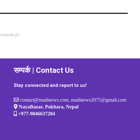
omments
(0)
सम्पर्क | Contact Us
Stay connected and report to us!
contact@madinews.com, madinews2075@gmail.com
NayaBazar, Pokhara, Nepal
+977-9846637284