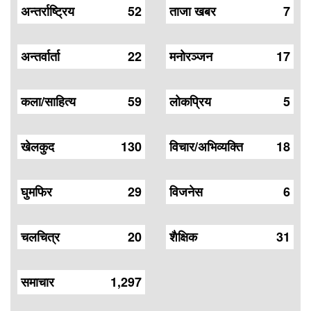
अन्तर्राष्ट्रिय
52
ताजा खबर
7
अन्तर्वार्ता
22
मनोरञ्जन
17
कला/साहित्य
59
लोकप्रिय
5
खेलकुद
130
विचार/अभिव्यक्ति
18
घुमफिर
29
विजनेस
6
चलचित्र
20
शैक्षिक
31
समाचार
1,297