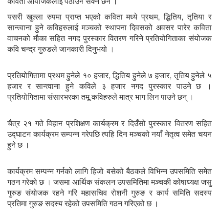
कविता आयोजकलाई पठाउन सक्ने छन ।
यसरी खुल्ला रुपमा प्राप्त भएको कविता मध्ये प्रथम, द्धितिय, तृतिया र
सान्त्वाना हुने कविहरुलाई मञ्चको स्थापना दिवसको अवसर पारेर कविता
वाचनको मौका सहित नगद पुरस्कार वितरण गरिने प्रतियोगिताका संयोजक
कवि चन्द्र गुरुङले जानकारी दिनुभयो ।
प्रतियोगितामा प्रथम हुनेले १० हजार, द्धितिय हुनेले ७ हजार, तृतिय हुनेले ५
हजार र सान्त्वाना हुने कविले ३ हजार नगद पुरस्कार पाउने छ ।
प्रतियोगितामा संसारभरका तमू कविहरुले मात्र भाग लिन पाउने छन् ।
चैत्र २१ गते विहान प्रशिक्षण कार्यक्रम र दिउँसो पुरस्कार वितरण सहित
उद्घाटन कार्यक्रम सम्पन्न गरेपछि त्यहि दिन मञ्चको नयाँ नेतृत्व समेत चयन
हुने छ ।
कार्यक्रम सम्पन्न गर्नको लागि हिजो बसेको बैठकले विभिन्न उपसमिति समेत
गठन गरेको छ । जसमा आर्थिक संकलन उपसमितिमा मञ्चकी कोषाध्यक्ष जसु
गुरुङ संयोजक रहने गरि महासचिव रोशनी गुरुङ र कार्य समिति सदस्य
प्रतिमा गुरुङ सदस्य रहेको उपसमिति गठन गरिएको छ ।