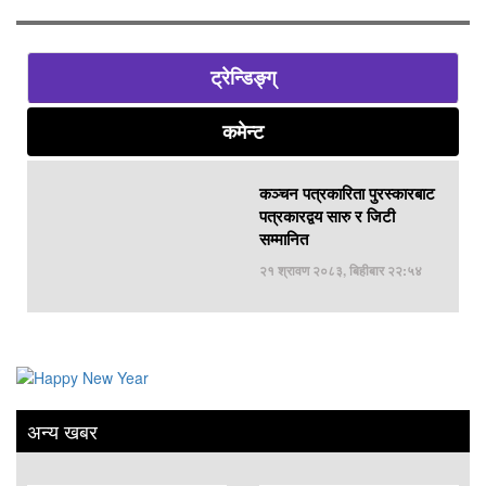
ट्रेन्डिङ्ग्
कमेन्ट
कञ्चन पत्रकारिता पुरस्कारबाट
पत्रकारद्वय सारु र जिटी
सम्मानित
२१ श्रावण २०८३, बिहीबार २२:५४
अन्य खबर