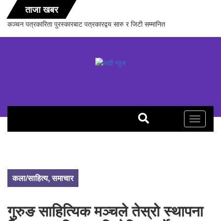
ताजा खबर
कञ्चन पत्रकारिता पुरस्कारबाट पत्रकारद्वय सारु र जिटी सम्मानित
Toggle
navigati
कला/साहित्य
,
समाचार
गुरुङ साहित्यिक मञ्चले तेस्रो स्थापना