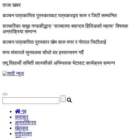
ताजा खबर
कञ्चन पत्रकारिता पुरस्कारबाट पत्रकारद्वय सारु र जिटी सम्मानित
सञ्चारिका समूह गण्डकीद्धारा ‘सञ्चारमा क्वान्टम हिलिङको महत्त्व’ विषयक
अन्तरक्रिया सम्पन्न
कञ्चन पत्रकरिता पुरस्कार खेम सारु मगर र गोपाल जिटीलाई
मगर संसारले सुनवलमा चौथो घर हस्तान्तरण गर्दै
तमू विद्यार्थी समिती कास्कीको अभिभावक भेटघाट कार्यक्रम सम्पन्न
Toggle
navigation
गृह
समाचार
अन्तर्राष्ट्रिय
खेलकुद
मनोरञ्जन