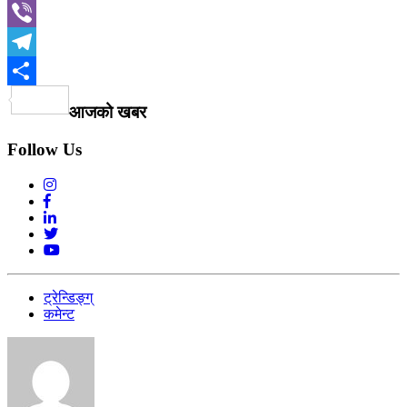
Email
Viber
Telegram
Share
आजको खबर
Follow Us
ट्रेन्डिङ्ग्
कमेन्ट