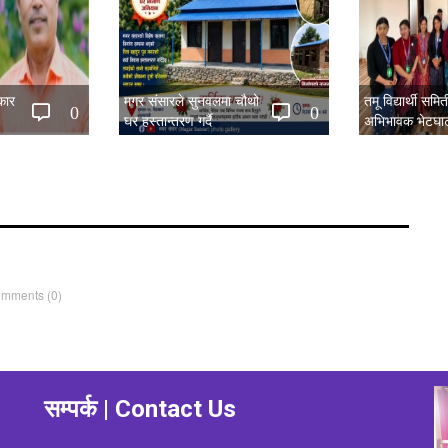
कार
मगर संसारले सुनवलमा चौथो
तमू विद्यार्थी सम
0
0
घर हस्तान्तरण गर्दै
अभिभावक भेटघाट
सम्पन्न
omments
(0)
सम्पर्क | Contact Us