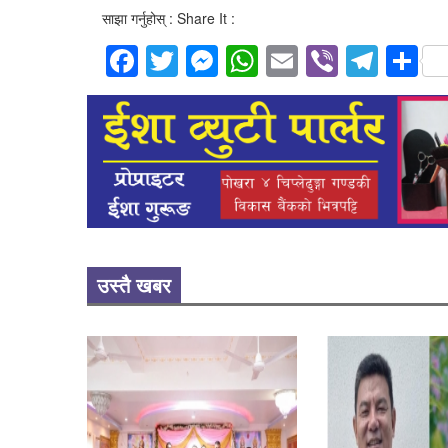
साझा गर्नुहोस् : Share It :
Facebook
Twitter
Messenger
WhatsApp
Email
Viber
Tele
S
उस्तै खबर