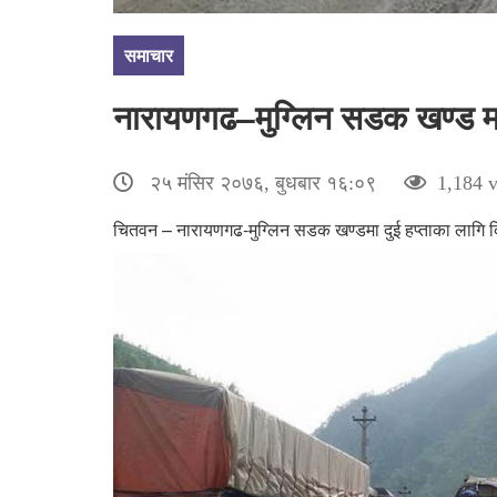
समाचार
नारायणगढ–मुग्लिन सडक खण्ड मर्मत
२५ मंसिर २०७६, बुधबार १६:०९
1,184 v
चितवन – नारायणगढ-मुग्लिन सडक खण्डमा दुई हप्ताका लागि 