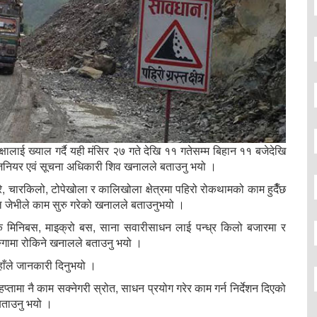
षालाई ख्याल गर्दै यही मंसिर २७ गते देखि ११ गतेसम्म बिहान ११ बजेदेखि
जिनियर एवं सूचना अधिकारी शिव खनालले बताउनु भयो ।
, चारकिलो, टोपेखोला र कालिखोला क्षेत्रमा पहिरो रोकथामको काम हुदैँछ
कल जेभीले काम सुरु गरेको खनालले बताउनुभयो ।
हक मिनिबस, माइक्रो बस, साना सवारीसाधन लाई पन्ध्र किलो बजारमा र
ङ्गामा रोकिने खनालले बताउनु भयो ।
हाँले जानकारी दिनुभयो ।
्तामा नै काम सक्नेगरी स्रोत, साधन प्रयोग गरेर काम गर्न निर्देशन दिएको
बताउनु भयो ।