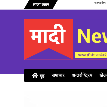
्पन्न
कञ्
ताजा खबर
समाचार
अन्तर्राष्ट्रिय
खेल
गृह