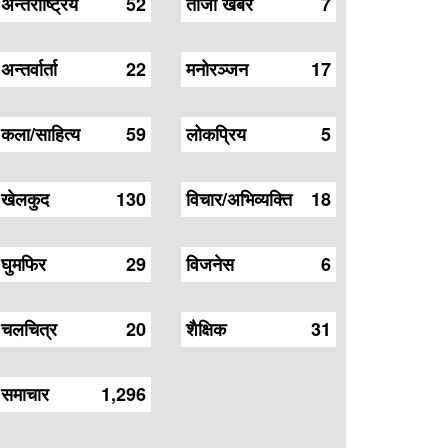
अन्तर्राष्ट्रिय
52
ताजा खबर
7
अन्तर्वार्ता
22
मनोरञ्जन
17
कला/साहित्य
59
लोकप्रिय
5
खेलकुद
130
विचार/अभिव्यक्ति
18
घुमफिर
29
विजनेस
6
चलचित्र
20
शैक्षिक
31
समाचार
1,296