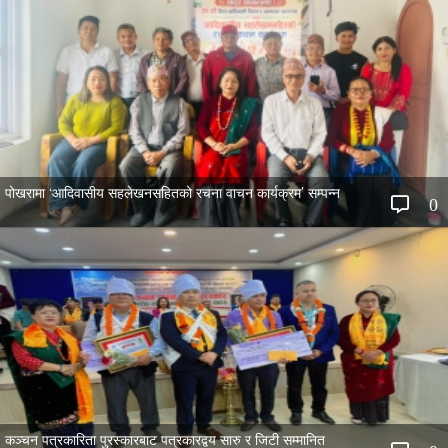
पोखरामा ‘आदिवासीय सहलेखनसहितको रचना वाचन कार्यक्रम’ सम्पन्न
0
कञ्चन पत्रकारिता पुरस्कारबाट पत्रकारद्वय सारु र जिटी सम्मानित