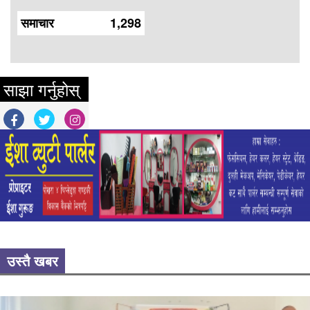
समाचार
1,298
साझा गर्नुहोस्
उस्तै खबर