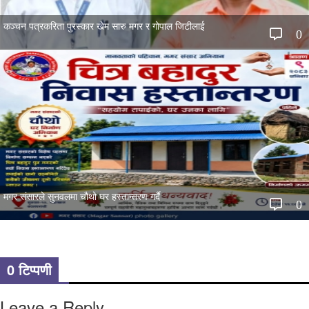
कञ्चन पत्रकरिता पुरस्कार खेम सारु मगर र गोपाल जिटीलाई
0
मगर संसारले सुनवलमा चौथो घर हस्तान्तरण गर्दै
0
0 टिप्पणी
Leave a Reply