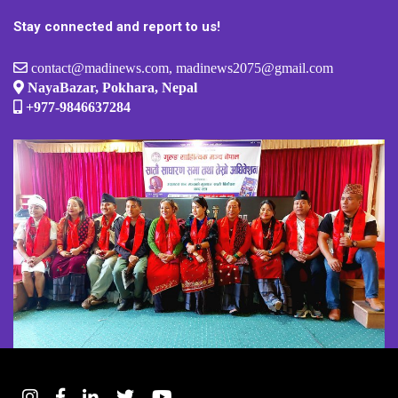
Stay connected and report to us!
contact@madinews.com, madinews2075@gmail.com
NayaBazar, Pokhara, Nepal
+977-9846637284