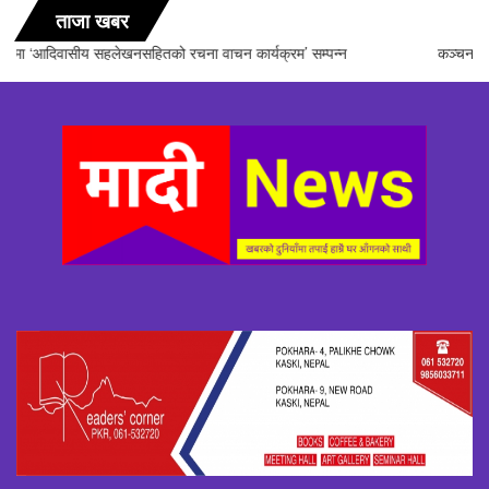
ताजा खबर
कञ्चन पत्रकारिता पुरस्कारबाट पत्रकारद्वय सारु र जिटी सम्मानित