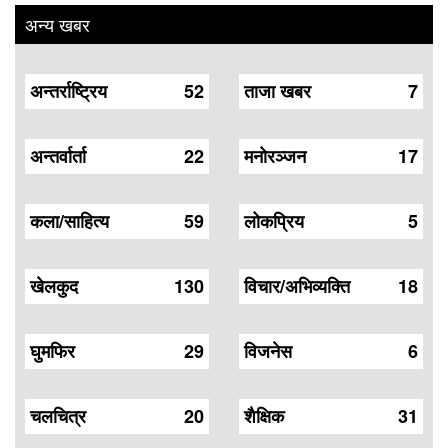
अन्य खबर
अन्तर्राष्ट्रिय
52
ताजा खबर
7
अन्तर्वार्ता
22
मनोरञ्जन
17
कला/साहित्य
59
लोकप्रिय
5
खेलकुद
130
विचार/अभिव्यक्ति
18
घुमफिर
29
विजनेस
6
चलचित्र
20
शैक्षिक
31