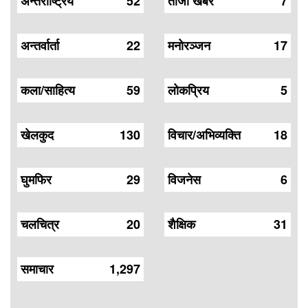
अन्तर्राष्ट्रिय
52
ताजा खबर
7
अन्तर्वार्ता
22
मनोरञ्जन
17
कला/साहित्य
59
लोकप्रिय
5
खेलकुद
130
विचार/अभिव्यक्ति
18
घुमफिर
29
विजनेस
6
चलचित्र
20
शैक्षिक
31
समाचार
1,297