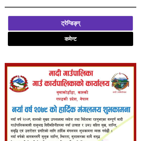
ट्रेन्डिङ्ग्
कमेन्ट