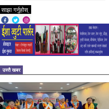
साझा गर्नुहोस्
उस्तै खबर