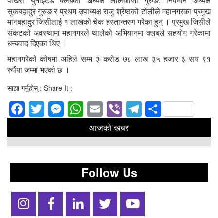
पोखरा युनाइटेड क्लबका अध्यक्ष लालकाजी गुरुङ, निर्वमान अध्यक्ष
सुकबहादुर गुरुङ र प्रथम उपाध्यक्ष राजु श्रेष्ठको टोलीले महानगरका प्रमुख
मानबहादुर जिसीलाई १ लाखको चेक हस्तान्तरण गरेका हुन् । प्रमुख जिसीले
संकटको अवस्थामा महानगरले थालेको अभियानमा क्लबले सहयोग गरेकामा
धन्यवाद दिएका थिए ।
महानगरेको कोषमा अहिले सम्म ३ करोड ७८ लाख ३५ हजार ३ सय ९१
रुपैंया जम्मा भएको छ ।
साझा गर्नुहोस् : Share It :
Facebook
Twitter
Messenger
WhatsApp
Email
Viber
Telegram
Share
आजको खबर
Follow Us