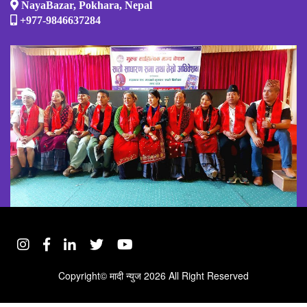
NayaBazar, Pokhara, Nepal
+977-9846637284
Copyright©
मादी न्युज
2026 All Right Reserved