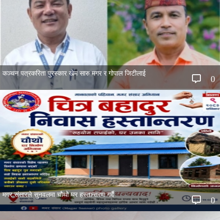
कञ्चन पत्रकरिता पुरस्कार खेम सारु मगर र गोपाल जिटीलाई
0
मगर संसारले सुनवलमा चौथो घर हस्तान्तरण गर्दै
0