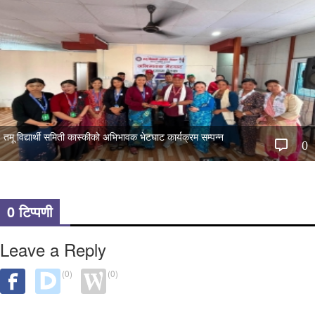
तमू विद्यार्थी समिती कास्कीको अभिभावक भेटघाट कार्यक्रम सम्पन्न
0
0 टिप्पणी
Leave a Reply
(0)
(0)