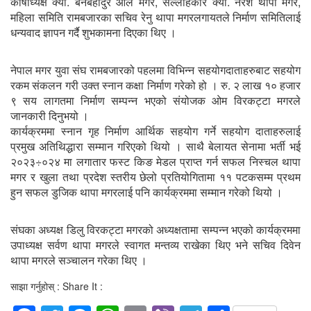
कोषाध्यक्ष क्या. बेनबहादुर आले मगर, सल्लाहकार क्या. नरेश थापा मगर,
महिला समिति रामबजारका सचिव रेनु थापा मगरलगायतले निर्माण समितिलाई
धन्यवाद ज्ञापन गर्दै शुभकामना दिएका थिए ।
नेपाल मगर युवा संघ रामबजारको पहलमा विभिन्न सहयोगदाताहरुबाट सहयोग
रकम संकलन गरी उक्त स्नान कक्षा निर्माण गरेको हो । रु. २ लाख १० हजार
९ सय लागतमा निर्माण सम्पन्न भएको संयोजक ओम विरकट्टा मगरले
जानकारी दिनुभयो ।
कार्यक्रममा स्नान गृह निर्माण आर्थिक सहयोग गर्ने सहयोग दाताहरुलाई
प्रमुख अतिथिद्धारा सम्मान गरिएको थियो । साथै बेलायत सेनामा भर्ती भई
२०२३÷०२४ मा लगातार फस्ट किङ मेडल प्राप्त गर्न सफल निस्चल थापा
मगर र खुला तथा प्रदेश स्तरीय छेलो प्रतियोगितामा ११ पटकसम्म प्रथम
हुन सफल डुजिक थापा मगरलाई पनि कार्यक्रममा सम्मान गरेको थियो ।
संघका अध्यक्ष डिलु विरकट्टा मगरको अध्यक्षतामा सम्पन्न भएको कार्यक्रममा
उपाध्यक्ष सर्वण थापा मगरले स्वागत मन्तव्य राखेका थिए भने सचिव दिवेन
थापा मगरले सञ्चालन गरेका थिए ।
साझा गर्नुहोस् : Share It :