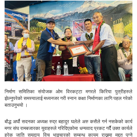
निर्माण समितिका संयोजक ओम विरकट्टा मगरले किरिया पुत्रीहरुले
झेल्नुपरेको समस्यालाई मध्यनजर गरी स्नान कक्षा निर्माणका लागि पहल गरेको
बताउनुभयो ।
बौद्ध अर्घौ सदनका अध्यक्ष रुद्र बहादुर घलेले अरु कसैले गर्न नसकेको कार्य
मगर संघ रामबजारका युवाहरुले गरिदिएकोमा धन्यवाद प्रकट गर्दैै उक्त कार्यले
हरेक जाति समुदाय विच भाइचारको सम्बन्ध कायम राख्नमा मद्दत पुग्ने