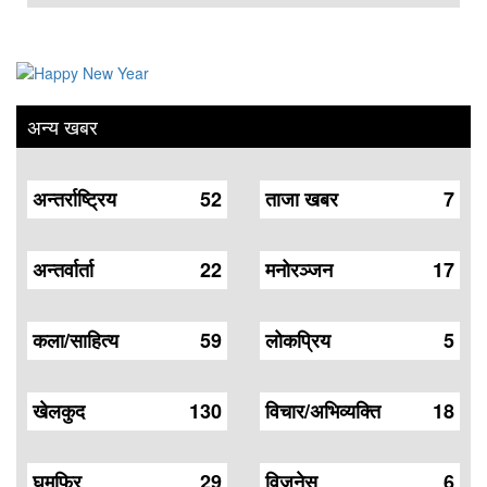
अन्य खबर
अन्तर्राष्ट्रिय
52
ताजा खबर
7
अन्तर्वार्ता
22
मनोरञ्जन
17
कला/साहित्य
59
लोकप्रिय
5
खेलकुद
130
विचार/अभिव्यक्ति
18
घुमफिर
29
विजनेस
6