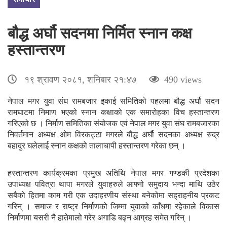
बौद्ध अर्घौ सदनमा निर्मित स्नान कक्ष
हस्तान्तरण
१९ श्रावण २०८१, शनिबार २१:४७
490 views
नेपाल मगर युवा संघ रामबजार इकाई समितिको पहलमा बौद्ध अर्घौ सदन
रामघाटमा निमाण भएको स्नान कक्षाको एक समारोहका विच हस्तान्तरण
गरिएको छ । निर्माण समितिका संयोजक एवं नेपाल मगर युवा संघ रामबजारका
निवर्तमान अध्यक्ष ओम विरकट्टा मगरले बौद्ध अर्घौ सदनका अध्यक्ष रुद्र
बहादुर घलेलाई स्नान कक्षको तालाचापी हस्तान्तरण गरेका छन् ।
हस्तान्तरण कार्यक्रमका प्रमुख अतिथि नेपाल मगर गण्डकी प्रदेशका
उपाध्यक्ष पवित्रा थापा मगरले युवाहरुले आफ्नो समुदाय भन्दा माथि उठेर
सबैको हितमा काम गरी एक उदाहरणीय संस्था बनेकोमा सह्राहनीय प्रकट
गरिन् । समाज र राष्ट्र निर्माणको जिम्मा युवाको काँधमा रहेकाले विकास
निर्माणमा यसरी नै हातेमालो गरेर अगाडि बढ्न आग्रह समेत गरिन् ।