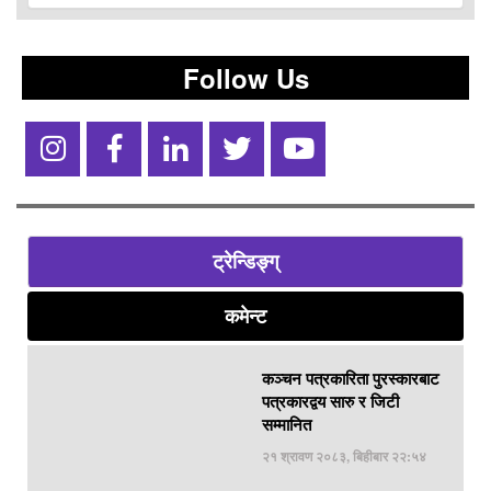
Follow Us
ट्रेन्डिङ्ग्
कमेन्ट
कञ्चन पत्रकारिता पुरस्कारबाट
पत्रकारद्वय सारु र जिटी
सम्मानित
२१ श्रावण २०८३, बिहीबार २२:५४