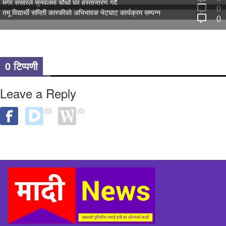
मगर संसारले सुनवलमा चौथो घर हस्तान्तरण गर्दै
0
तमू विद्यार्थी समिती कास्कीको अभिभावक भेटघाट कार्यक्रम सम्पन्न
0
0 टिप्पणी
Leave a Reply
(0)
(0)