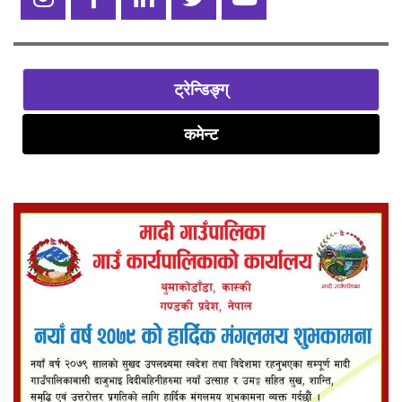
ट्रेन्डिङ्ग्
कमेन्ट