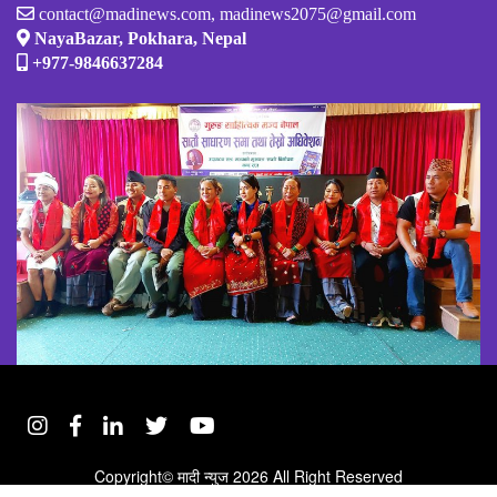
contact@madinews.com, madinews2075@gmail.com
NayaBazar, Pokhara, Nepal
+977-9846637284
Copyright©
मादी न्युज
2026 All Right Reserved