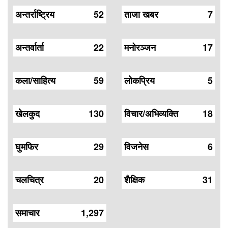
अन्तर्राष्ट्रिय
52
ताजा खबर
7
अन्तर्वार्ता
22
मनोरञ्जन
17
कला/साहित्य
59
लोकप्रिय
5
खेलकुद
130
विचार/अभिव्यक्ति
18
घुमफिर
29
विजनेस
6
चलचित्र
20
शैक्षिक
31
समाचार
1,297