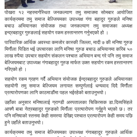
पोखरा १२ नहरमार्गस्थित जनकल्याण तमु समाजमा सोमबार आयोजित
कार्यक्रममा तमु समाज बेल्जियमका उपाध्यक्ष गंगा बहादुर गुरुङले मनिषा
बचाउ अभियानका संयोजक तथा जनकल्याण तमु समाजका अध्यक्ष
इन्द्रबहादुर गुरुङलाई सहयोग रकम हस्तान्तरण गर्नुभएको हो ।
पारिवारिक आर्थिक अवस्था कमजोर कास्की जिल्ला, मादी ७ की मनिषा गुरुङ
मिर्गौला पिडित भई उपचारका लागि मनिषा गुरुङ बचाउ अभियानमा करिब ५०
लाख रुपैया उपचार सहयोग संकलन पश्चात अभियान बन्द गरे पनि तमु समाज
बेल्जियमबाट उपाध्यक्ष गंगाबहादुर गुरुङ मार्फत उक्त सहयोग रकम हस्तान्तरण
गरिएको हो ।
सहयोग रकम ग्रहण गर्दै अभियान संयोजक ईन्द्रबहादुर गुरुङले अभियानका
सहयोगी तमु समाज बेल्जियम लगायत सम्पुर्णलाई धन्यवाद दिदै मिर्गौला
प्रत्यारोपणका लागि काठमाडौंमा पहल भईरहेको बताउनुभयो।
उहाँका अनुसार मनिषालाई ग्राण्डी अस्पतालका चिकित्सक डा.दिव्यसिंहले
आफ्नै बाबा नेत्रबहादुर गुरुङको मिर्गौला प्रत्यारोपण गर्नुहुने भएको छ। तर
पनि मनिषाको स्तनमा केही समस्या देखिए पश्चात प्रत्यारोपण केही समय पछि
हुने उहाँले बताउनुभयो।
कार्यक्रममा तमु समाज बेल्जियमका उपाध्यक्ष गंगाबहादुर गुरुङले आर्थिक