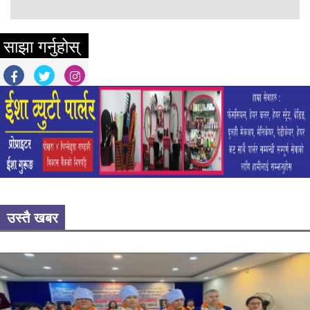
साझा गर्नुहोस्
उस्तै खबर