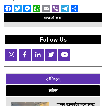
Facebook
Twitter
Messenger
WhatsApp
Email
Viber
Telegram
Share
आजको खबर
Follow Us
ट्रेन्डिङ्ग्
कमेन्ट
कञ्चन पत्रकारिता पुरस्कारबाट