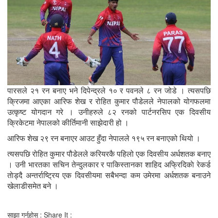
पारसले २१ रन बनाए भने दिपेन्द्रले १० र पवनले ८ रन जोडे । त्यसपछि
क्रिजमा आएका आरिफ शेख र रोहित कुमार पौडेलले नेपालको योगफलमा
उत्कृष्ट योगदान गरे । उनीहरुले ८२ रनको पार्टनरसिप एक दिवसीय
क्रिकेटमा नेपालको कीर्तिमानी साझेदारी हो ।
आरिफ शेख २९ रन बनाएर आउट हुँदा नेपालले १९५ रन बनाएको थियो ।
त्यसपछि रोहित कुमार पौडेलले करियरकै पहिलो एक दिवसीय अर्धशतक बनाए
। उनी भारतका सचिन तेन्दुलकार र पाकिस्तानका शाहिद अफ्रिदिकाे रेकर्ड
ताेड्दै अन्तर्राष्ट्रिय एक दिवसीयमा सबैभन्दा कम उमेरमा अर्धशतक बनाउने
खेलाडीसमेत बने ।
साझा गर्नुहोस् : Share It :