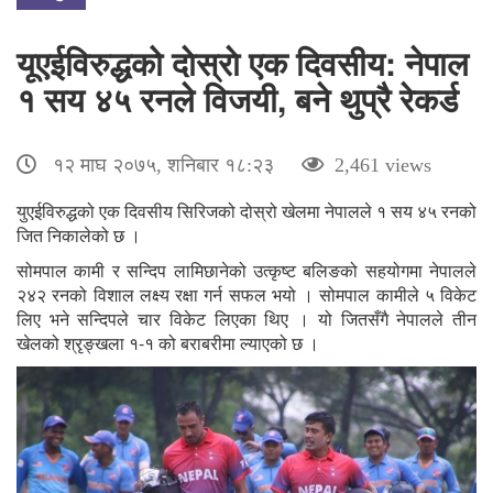
यूएईविरुद्धको दाेस्राे एक दिवसीय: नेपाल
१ सय ४५ रनले विजयी, बने थुप्रै रेकर्ड
१२ माघ २०७५, शनिबार १८:२३
2,461 views
युएईविरुद्धको एक दिवसीय सिरिजको दोस्रो खेलमा नेपालले ‍‍‍‍‍१ सय ४५ रनको
जित निकालेको छ ।
सोमपाल कामी र सन्दिप लामिछानेको उत्कृष्ट बलिङको सहयोगमा नेपालले
२४२ रनको विशाल लक्ष्य रक्षा गर्न सफल भयो । सोमपाल कामीले ५ विकेट
लिए भने सन्दिपले चार विकेट लिएका थिए । यो जितसँगै नेपालले तीन
खेलको श्रृङ्खला १-१ को बराबरीमा ल्याएको छ ।