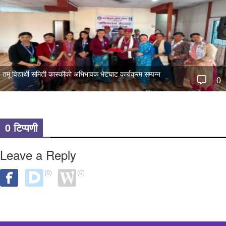
तमू विद्यार्थी समिती कास्कीको अभिभावक भेटघाट कार्यक्रम सम्पन्न
0
0 टिप्पणी
Leave a Reply
(0)
(0)