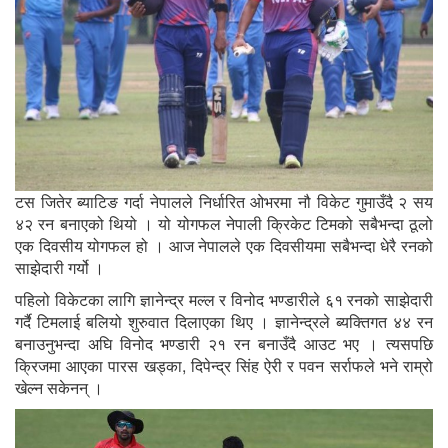
टस जितेर ब्याटिङ गर्दा नेपालले निर्धारित ओभरमा नौ विकेट गुमाउँदै २ सय
४२ रन बनाएको थियो । यो योगफल नेपाली क्रिकेट टिमको सबैभन्दा ठूलो
एक दिवसीय योगफल हो । आज नेपालले एक दिवसीयमा सबैभन्दा धेरै रनको
साझेदारी गर्यो‍ ।
पहिलो विकेटका लागि ज्ञानेन्द्र मल्ल र विनोद भण्डारीले ६१ रनको साझेदारी
गर्दै टिमलाई बलियो शुरुवात दिलाएका थिए । ज्ञानेन्द्रले ब्यक्तिगत ४४ रन
बनाउनुभन्दा अघि विनोद भण्डारी २१ रन बनाउँदै आउट भए । त्यसपछि
क्रिजमा आएका पारस खड्का, दिपेन्द्र सिंह ऐरी र पवन सर्राफले भने राम्रो
खेल्न सकेनन् ।