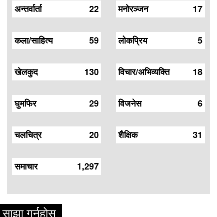
अन्तर्वार्ता
22
मनोरञ्जन
17
कला/साहित्य
59
लोकप्रिय
5
खेलकुद
130
विचार/अभिव्यक्ति
18
घुमफिर
29
विजनेस
6
चलचित्र
20
शैक्षिक
31
समाचार
1,297
साझा गर्नुहोस्