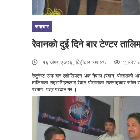
समाचार
रेवानको दुई दिने बार टेण्टर तालिम
१६ जेष्ठ २०७६, बिहीबार १७:४५
2,637 v
रेष्टुरेण्ट एण्ड बार एशोसियएन अफ नेपाल (रेवान) पोखराको आय
तालिमका सहभागिहरुलाई रेवान पोखराका सल्लाहकार समेत रह
प्रमाण–पत्र प्रदान गरे ।