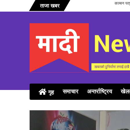
सञ्चारिका 
ताजा खबर
समाचार
अन्तर्राष्ट्रिय
खेल
गृह