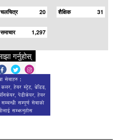
चलचित्र
20
शैक्षिक
31
समाचार
1,297
ाझा गर्नुहोस्