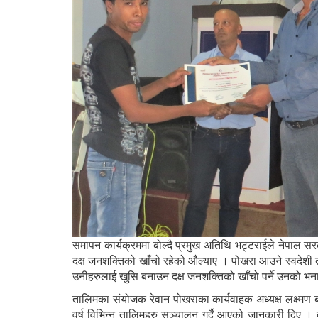
समापन कार्यक्रममा बोल्दै प्रमुख अतिथि भट्टराईले नेपाल सर
दक्ष जनशक्तिको खाँचो रहेको औल्याए । पोखरा आउने स्वदेशी त
उनीहरुलाई खुसि बनाउन दक्ष जनशक्तिको खाँचो पर्ने उनको भन
तालिमका संयोजक रेवान पोखराका कार्यवाहक अध्यक्ष लक्ष्मण बर
वर्ष विभिन्न तालिमहरु सञ्चालन गर्दै आएको जानकारी दिए । दु