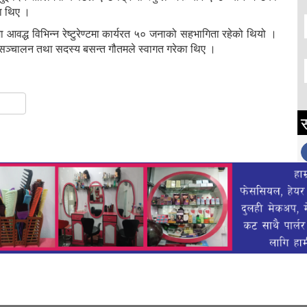
का थिए ।
ा आवद्ध विभिन्न रेष्टुरेण्टमा कार्यरत ५० जनाको सहभागिता रहेको थियो ।
्रम सञ्चालन तथा सदस्य बसन्त गौतमले स्वागत गरेका थिए ।
gram
hare
स