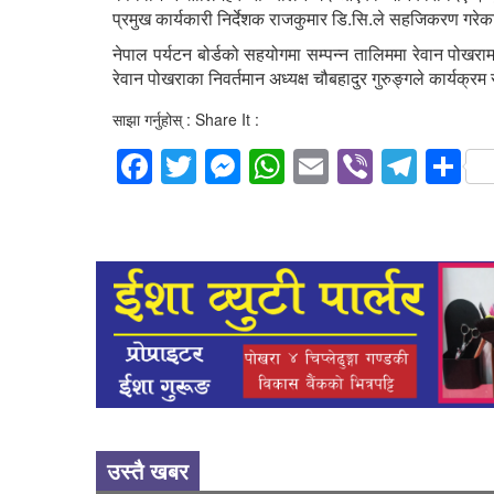
प्रमुख कार्यकारी निर्देशक राजकुमार डि.सि.ले सहजिकरण गरे
नेपाल पर्यटन बोर्डको सहयोगमा सम्पन्न तालिममा रेवान पोखराम
रेवान पोखराका निवर्तमान अध्यक्ष चौबहादुर गुरुङ्गले कार्यक
साझा गर्नुहोस् : Share It :
Facebook
Twitter
Messenger
WhatsApp
Email
Viber
Tele
S
उस्तै खबर