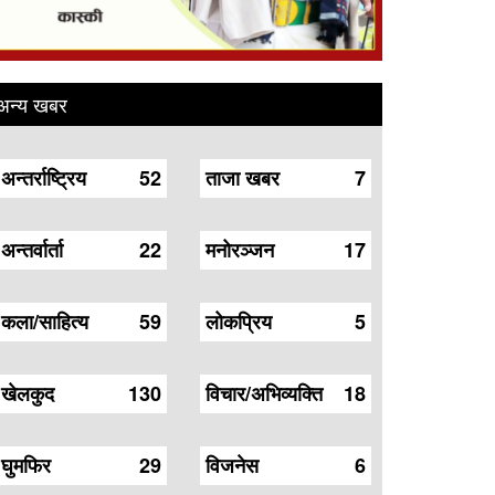
अन्य खबर
अन्तर्राष्ट्रिय
52
ताजा खबर
7
अन्तर्वार्ता
22
मनोरञ्जन
17
कला/साहित्य
59
लोकप्रिय
5
खेलकुद
130
विचार/अभिव्यक्ति
18
घुमफिर
29
विजनेस
6