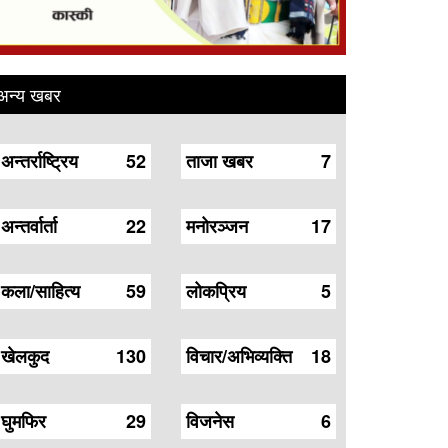
अन्य खबर
अन्तर्राष्ट्रिय
52
ताजा खबर
7
अन्तर्वार्ता
22
मनोरञ्जन
17
कला/साहित्य
59
लोकप्रिय
5
खेलकुद
130
विचार/अभिव्यक्ति
18
घुमफिर
29
विजनेस
6