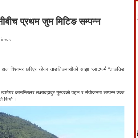
ीबीच प्रथम जुम मिटिङ सम्पन्न
iews
ई हाल विश्वभर छरिएर रहेका ताङतिङबासीको साझा प्लाटफर्म “ताङतिङ
उपमेयर काउन्सिलर लक्ष्यबहादुर गुरुङको पहल र संयोजनमा सम्पन्न उक्त
को थियो ।