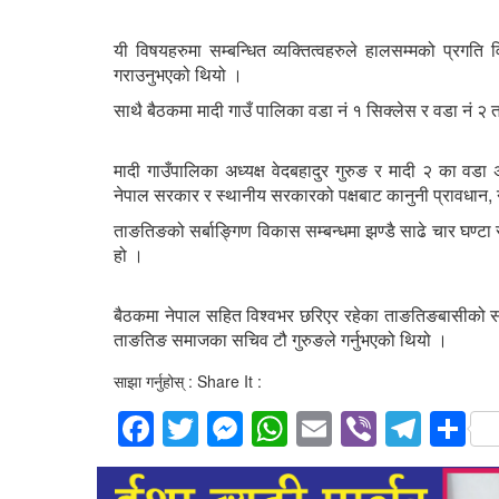
यी विषयहरुमा सम्बन्धित व्यक्तित्वहरुले हालसम्मको प्रगति
गराउनुभएको थियो ।
साथै बैठकमा मादी गाउँ पालिका वडा नं १ सिक्लेस र वडा न
मादी गाउँपालिका अध्यक्ष वेदबहादुर गुरुङ र मादी २ का वडा अध
नेपाल सरकार र स्थानीय सरकारको पक्षबाट कानुनी प्रावधान, न
ताङतिङको सर्बाङ्गिण विकास सम्बन्धमा झण्डै साढे चार घण
हो ।
बैठकमा नेपाल सहित विश्वभर छरिएर रहेका ताङतिङबासीको स
ताङतिङ समाजका सचिव टौ गुरुङले गर्नुभएको थियो ।
साझा गर्नुहोस् : Share It :
Facebook
Twitter
Messenger
WhatsApp
Email
Viber
Tele
S