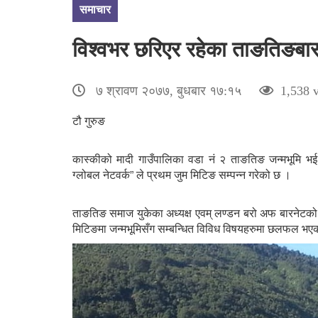
समाचार
विश्वभर छरिएर रहेका ताङतिङबास
७ श्रावण २०७७, बुधबार १७:१५
1,538 v
टौ गुरुङ
कास्कीको मादी गाउँपालिका वडा नं २ ताङतिङ जन्मभूमि भ
ग्लोबल नेटवर्क” ले प्रथम जुम मिटिङ सम्पन्न गरेको छ ।
ताङतिङ समाज युकेका अध्यक्ष एवम् लण्डन बरो अफ बारनेटको 
मिटिङमा जन्मभूमिसँग सम्बन्धित विविध विषयहरुमा छलफल भए