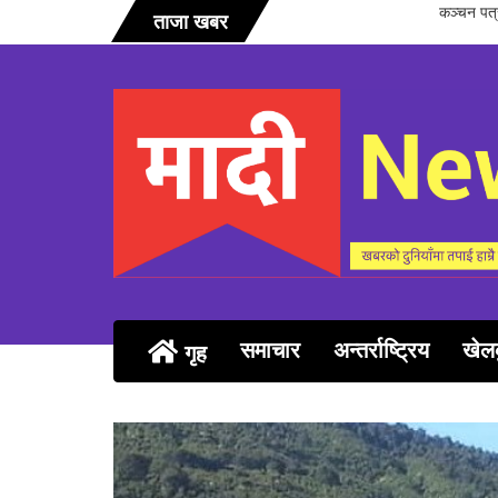
सञ्चारिका 
ताजा खबर
समाचार
अन्तर्राष्ट्रिय
खेल
गृह