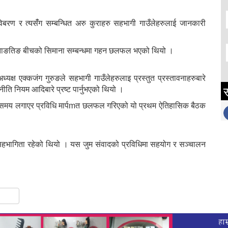
 विबरण र त्यसँंग सम्बन्धित अरु कुराहरु सहभागी गाउँलेहरुलाई जानकारी
ं २ ताङतिङ बीचको सिमाना सम्बन्धमा गहन छलफल भएको थियो ।
्यक्ष एक्कजंग गुरुङले सहभागी गाउँलेहरुलाइ प्रस्तुत प्रस्तावनाहरुबारे
स
ीति नियम आदिबारे प्रष्ट पार्नुभएको थियो ।
्टा समय लगाएर प्रविधि मार्पmत छलफल गरिएको यो प्रथम ऐतिहासिक बैठक
हभागिता रहेको थियो । यस जुम संवादको प्रविधिमा सहयोग र सञ्चालन
gram
hare