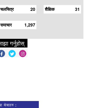
चलचित्र
20
शैक्षिक
31
समाचार
1,297
ाझा गर्नुहोस्