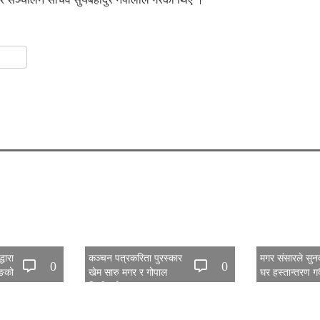
gram
hare
धारा
कञ्चन पत्रकरिता पुरस्कार
मगर संसारले सु
0
0
िङको
खेम सारु मगर र गोपाल
घर हस्तान्तरण गर्द
िया सम्पन्न
जिटीलाई