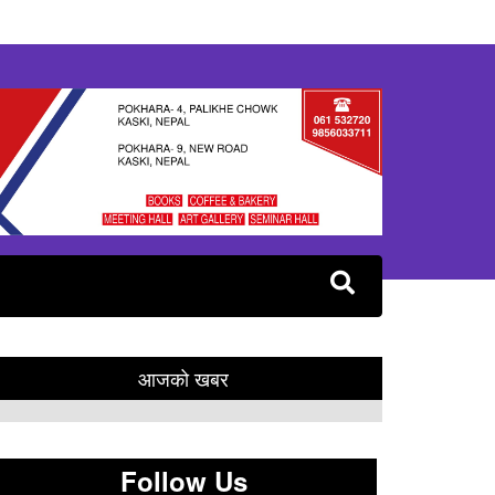
हिलिङको महत्त्व’ विषयक अन्तरक्रिया सम्पन्न
आजको खबर
Follow Us