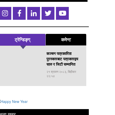
ट्रेन्डिङ्ग्
कमेन्ट
कञ्चन पत्रकारिता
पुरस्कारबाट पत्रकारद्वय
सारु र जिटी सम्मानित
२१ श्रावण २०८३, बिहीबार
२२:५४
अन्य खबर