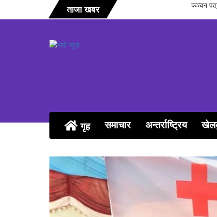
रद्वय सारु र जिटी सम्मानित
ताजा खबर
समाचार
अन्तर्राष्ट्रिय
खेल
गृह