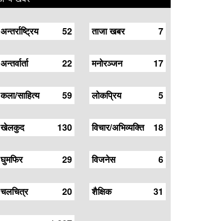
अन्तर्राष्ट्रिय
52
ताजा खबर
7
अन्तर्वार्ता
22
मनोरञ्जन
17
कला/साहित्य
59
लोकप्रिय
5
खेलकुद
130
विचार/अभिव्यक्ति
18
घुमफिर
29
विजनेस
6
चलचित्र
20
शैक्षिक
31