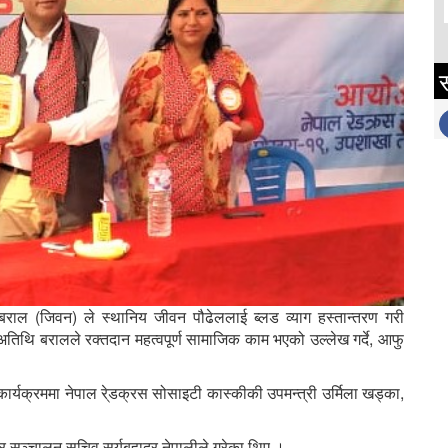
स
बराल (जिवन) ले स्थानिय जीवन पौढेललाई ब्लड व्याग हस्तान्तरण गरी
 अतिथि बरालले रक्तदान महत्वपूर्ण सामाजिक काम भएको उल्लेख गर्दे, आफु
्यक्रममा नेपाल रे्डक्रस सोसाइटी कास्कीकी उपमन्त्री उर्मिला खड्का,
र सञ्चालन सचिव सुर्यबहादुर नेपालीले गरेका थिए ।