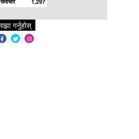
समाचार
1,297
ाझा गर्नुहोस्