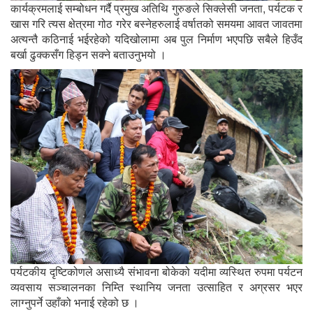
कार्यक्रमलाई सम्बोधन गर्दै प्रमुख अतिथि गुरुङले सिक्लेसी जनता, पर्यटक र
खास गरि त्यस क्षेत्रमा गोठ गरेर बस्नेहरुलाई वर्षातको समयमा आवत जावतमा
अत्यन्तै कठिनाई भईरहेको यदिखोलामा अब पुल निर्माण भएपछि सबैले हिउँद
बर्खा ढुक्कसँग हिड्न सक्ने बताउनुभयो ।
पर्यटकीय दृष्टिकोणले असाध्यै संभावना बोकेको यदीमा व्यस्थित रुपमा पर्यटन
व्यवसाय सञ्चालनका निम्ति स्थानिय जनता उत्साहित र अग्रसर भएर
लाग्नुपर्ने उहाँको भनाई रहेको छ ।