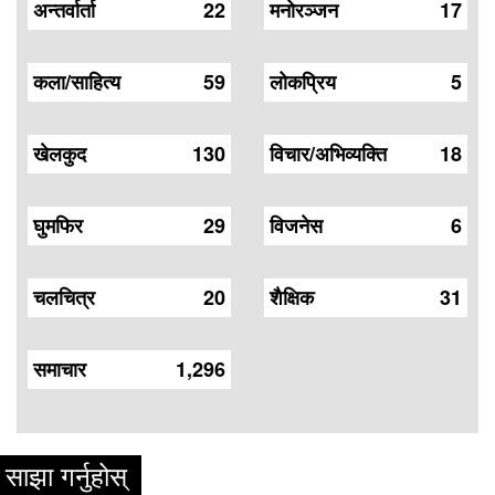
अन्तर्वार्ता
22
मनोरञ्जन
17
कला/साहित्य
59
लोकप्रिय
5
खेलकुद
130
विचार/अभिव्यक्ति
18
घुमफिर
29
विजनेस
6
चलचित्र
20
शैक्षिक
31
समाचार
1,296
साझा गर्नुहोस्