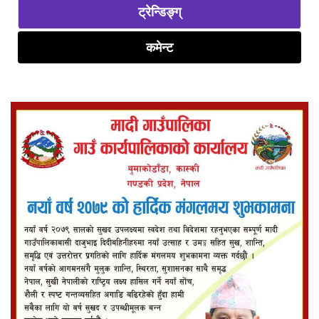
ट्रेन्डिङ्ग्
कमेन्ट