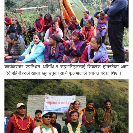
कार्यक्रममा उपस्थित अतिथि र सहभागिहरुलाई सिक्लेस होमस्टेका आमा
दिदीबहिनीहरुले खाजा खुवाउनुका साथै फूलमालाले स्वागत गरेका थिए ।