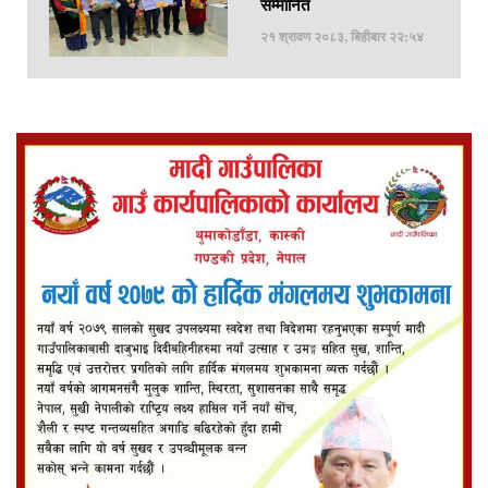
सम्मानित
२१ श्रावण २०८३, बिहीबार २२:५४