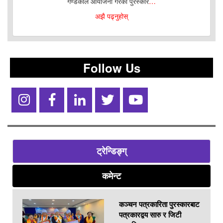
गण्डकीले आयोजना गरेको पुरस्कार
…
अझै पढ्नुहोस्
Follow Us
ट्रेन्डिङ्ग्
कमेन्ट
कञ्चन पत्रकारिता पुरस्कारबाट
पत्रकारद्वय सारु र जिटी