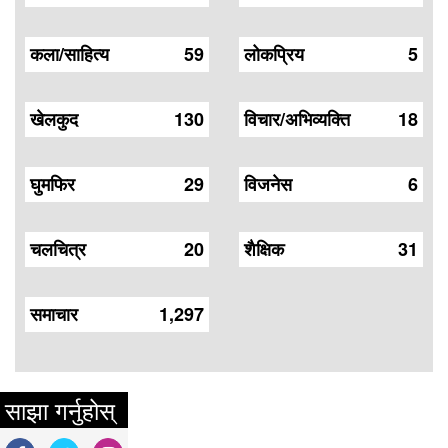
कला/साहित्य
59
लोकप्रिय
5
खेलकुद
130
विचार/अभिव्यक्ति
18
घुमफिर
29
विजनेस
6
चलचित्र
20
शैक्षिक
31
समाचार
1,297
साझा गर्नुहोस्