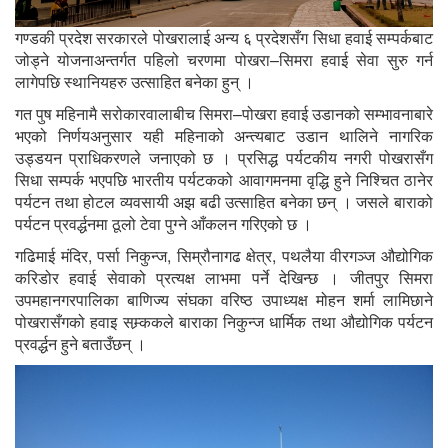
गण्डकी प्रदेश सरकारले पोखरालाई अन्य ६ प्रदेशसँग सिधा हवाई सम्पर्कबाट
जोड्ने योजनाअन्तर्गत पहिलो चरणमा पोखरा–सिमरा हवाई सेवा सुरु गर्न
लागेपछि स्थानियहरु उत्साहित बनेका हुन् ।
गत पुष महिनामै सरोकारवालाबीच सिमरा–पोखरा हवाई उडानको सम्भावनाबारे
भएको निर्णयअनुसार यही महिनाको अन्त्यबाट उडान थालिने नागरिक
उड्डयन प्राधिकरणले जनाएको छ । प्रसिद्ध पर्यटकीय नगरी पोखरासँग
सिधा सम्पर्क भएपछि भारतीय पर्यटकको आवागमनमा वृद्धि हुने निश्चित ठानेर
पर्यटन तथा होटल व्यवसायी अझ बढी उत्साहित बनेका छन् । जसले बाराको
पर्यटन प्रवर्द्धनमा ठूलो टेवा पुग्ने आँकलन गरिएको छ ।
गढिमाई मंदिर, पर्सा निकुन्ज, सिम्रौनागढ क्षेत्र, पथलैया वीरगञ्ज औद्योगिक
करिडोर हवाई सेवाको प्रत्यक्ष लाभमा पर्ने देखिन्छ । जीतपुर सिमरा
उपमहानगरपालिका बाणिज्य संघका वरिष्ठ उपाध्यक्ष मोहन शर्मा लामिछाने
पोखरासँगको हवाइ सम्र्ककले बाराका निकुन्ज धार्मिक तथा औद्योगिक पर्यटन
प्रवर्द्धन हुने बताउँछन् ।