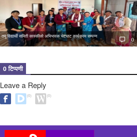
तमू विद्यार्थी समिती कास्कीको अभिभावक भेटघाट कार्यक्रम सम्पन्न
0
0 टिप्पणी
Leave a Reply
(0)
(0)