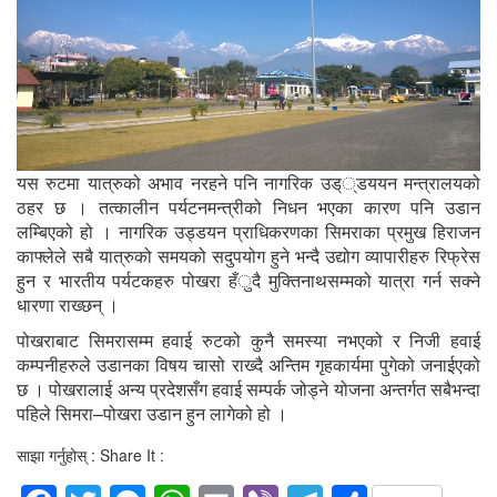
यस रुटमा यात्रुको अभाव नरहने पनि नागरिक उड््डययन मन्त्रालयको
ठहर छ । तत्कालीन पर्यटनमन्त्रीको निधन भएका कारण पनि उडान
लम्बिएको हो । नागरिक उड्डयन प्राधिकरणका सिमराका प्रमुख हिराजन
काफ्लेले सबै यात्रुको समयको सदुपयोग हुने भन्दै उद्योग व्यापारीहरु रिफ्रेस
हुन र भारतीय पर्यटकहरु पोखरा हँुदै मुक्तिनाथसम्मको यात्रा गर्न सक्ने
धारणा राख्छन् ।
पोखराबाट सिमरासम्म हवाई रुटको कुनै समस्या नभएको र निजी हवाई
कम्पनीहरुले उडानका विषय चासो राख्दै अन्तिम गृहकार्यमा पुगेको जनाईएको
छ । पोखरालाई अन्य प्रदेशसँग हवाई सम्पर्क जोड्ने योजना अन्तर्गत सबैभन्दा
पहिले सिमरा–पोखरा उडान हुन लागेको हो ।
साझा गर्नुहोस् : Share It :