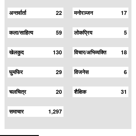
अन्तर्वार्ता
22
मनोरञ्जन
17
कला/साहित्य
59
लोकप्रिय
5
खेलकुद
130
विचार/अभिव्यक्ति
18
घुमफिर
29
विजनेस
6
चलचित्र
20
शैक्षिक
31
समाचार
1,297