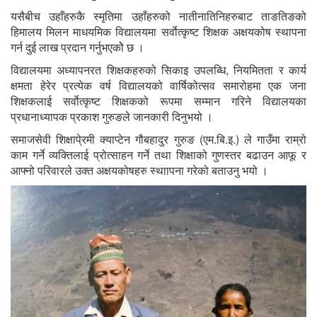
यसैबीच उहाँहरुकै स्मृतिमा उहाँहरुको नातीनातिनिहरुबाट ताङतिङको
हिमालय मिलन माधयमिक विद्यालयमा सर्वाेत्कृष्ट शिक्षक अक्षयकोष स्थापना
गर्न दुई लाख प्रदान गर्नुभएकोे छ ।
विद्यालयमा अध्यापनरत शिक्षकहरुको सिकाइ उपलब्धि, नियमितता र कार्य
क्षमता हेरेर प्रत्येक वर्ष विद्यालयको वार्षिकोत्सव समारोहमा एक जना
शिक्षकलाई सर्वाेत्कृष्ट शिक्षकको रूपमा सम्मान गरिने विद्यालयका
प्रधानाध्यापक प्रकाश गुरुङले जानकारी दिनुभयो ।
समाजसेवी शिक्षापे्रमी क्याप्टेन गौबहादुर गुरुङ (एम.बि.इ.) ले गाउँमा राम्रो
काम गर्ने व्यक्तिलाई प्रोत्साहन गर्ने तथा शिक्षाको गुणस्तर बढाउन आफू र
आफ्नो परिवारले उक्त अक्षयकोषहरु स्थाापना गरेको बताउनु भयो ।