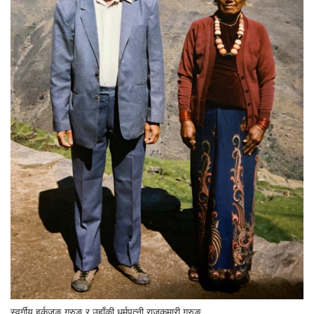
स्वर्गीय हर्कजङ गुरुङ र उहाँकी धर्मपत्नी राजकुमारी गुरुङ