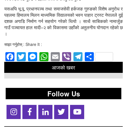
यसअघि भू.पू. प्रधानपञ्च तथा समाजसेवी हर्कजङ गुरुङको विशेष अनुरोध र
पहलमा हिमालय मिलन माध्यमिक विद्यालयको भवन पाहार ट्रस्ट नेपालले दुई
दशक अगाडि निर्माण गर्न सहयोग गरेको थियो । साथै साबिकको नामार्जुङ
गाउँ पञ्चायत हाल मादी–२ को विकासमा उहाँको अतुलनीय योगदान रहेको छ
।
साझा गर्नुहोस् : Share It :
Facebook
Twitter
Messenger
WhatsApp
Email
Viber
Telegram
Share
आजको खबर
Follow Us