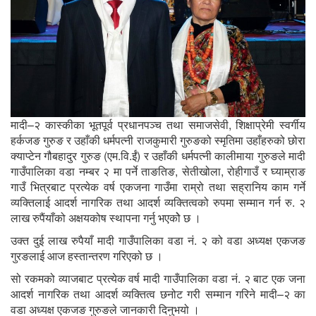
मादी–२ कास्कीका भूतपूर्व प्रधानपञ्च तथा समाजसेवी, शिक्षाप्रेमी स्वर्गीय
हर्कजङ गुरुङ र उहाँकी धर्मपत्नी राजकुमारी गुरुङको स्मृतिमा उहाँहरुको छोरा
क्याप्टेन गौबहादुर गुरुङ (एम.वि.ईं) र उहाँकी धर्मपत्नी कालीमाया गुरुङले मादी
गाउँपालिका वडा नम्बर २ मा पर्ने ताङतिङ, सेतीखोला, रोहीगाउँ र घ्याम्राङ
गाउँ भित्रबाट प्रत्येक वर्ष एकजना गाउँमा राम्रो तथा सह्रानिय काम गर्ने
व्यक्तिलाई आदर्श नागरिक तथा आदर्श व्यक्तित्वको रुपमा सम्मान गर्न रु. २
लाख रुपैंयाँको अक्षयकोष स्थापना गर्नु भएकोे छ ।
उक्त दुई लाख रुपैयाँ मादी गाउँपालिका वडा नं. २ को वडा अध्यक्ष एकजङ
गुरङलाई आज हस्तान्तरण गरिएको छ ।
सो रकमको व्याजबाट प्रत्येक वर्ष मादी गाउँपालिका वडा नं. २ बाट एक जना
आदर्श नागरिक तथा आदर्श व्यक्तित्व छनोट गरी सम्मान गरिने मादी–२ का
वडा अध्यक्ष एकजङ गुरुङले जानकारी दिनुभयो ।