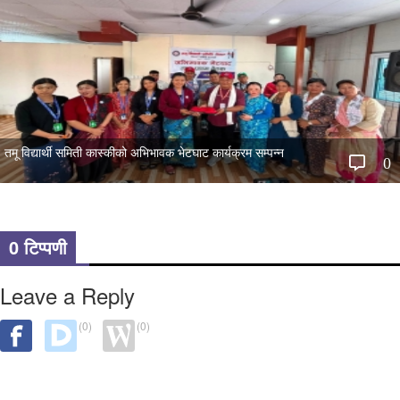
तमू विद्यार्थी समिती कास्कीको अभिभावक भेटघाट कार्यक्रम सम्पन्न
0
0 टिप्पणी
Leave a Reply
(0)
(0)