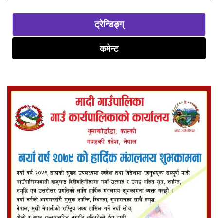
ट्रेन्डिङ्ग्
कमेन्ट