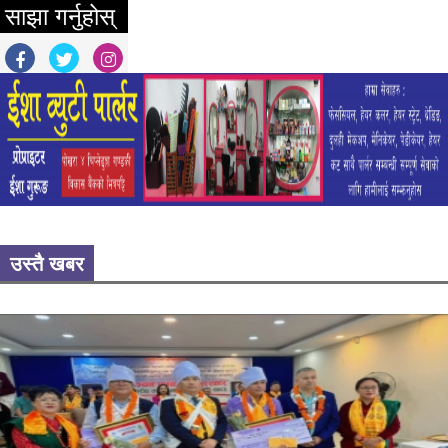
साझा गर्नुहोस्
उस्तै खबर