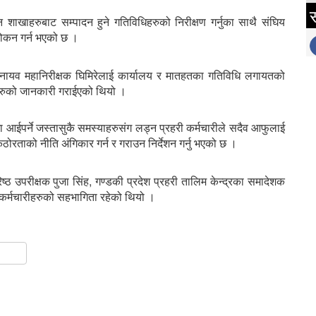
स
्न शाखाहरुबाट सम्पादन हुने गतिविधिहरुको निरीक्षण गर्नुका साथै संघिय
लोकन गर्न भएको छ ।
री नायव महानिरीक्षक घिमिरेलाई कार्यालय र मातहतका गतिविधि लगायतको
हरुको जानकारी गराईएको थियो ।
ट्रमा आईपर्ने जस्तासुकै समस्याहरुसंग लड्न प्रहरी कर्मचारीले सदैव आफुलाई
 कठोरताको नीति अंगिकार गर्न र गराउन निर्देशन गर्नु भएको छ ।
ष्ठ उपरीक्षक पुजा सिंह, गण्डकी प्रदेश प्रहरी तालिम केन्द्रका समादेशक
ी कर्मचारीहरुको सहभागिता रहेको थियो ।
gram
hare