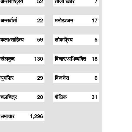
अन्तर्राष्ट्रिय
52
ताजा खबर
7
अन्तर्वार्ता
22
मनोरञ्जन
17
कला/साहित्य
59
लोकप्रिय
5
खेलकुद
130
विचार/अभिव्यक्ति
18
घुमफिर
29
विजनेस
6
चलचित्र
20
शैक्षिक
31
समाचार
1,296