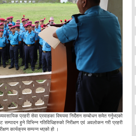
ई व्यवसायिक प्रहरी सेवा प्रवाहका विषयमा निर्देशन सम्बोधन समेत गर्नुभएको
ट सम्पादन हुने विभिन्न गतिविधिहरुको निरीक्षण एवं अवलोकन गरी प्रहरी
रीक्षण कार्यक्रम सम्पन्न भएको हो ।