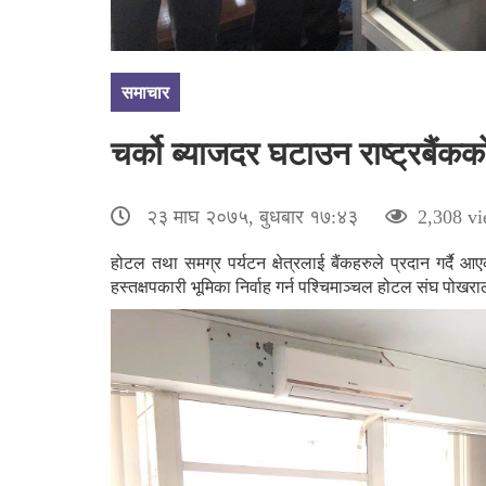
समाचार
चर्को ब्याजदर घटाउन राष्ट्रबैंकक
२३ माघ २०७५, बुधबार १७:४३
2,308 vi
होटल तथा समग्र पर्यटन क्षेत्रलाई बैंकहरुले प्रदान गर्दै आ
हस्तक्षपकारी भूमिका निर्वाह गर्न पश्चिमाञ्चल होटल संघ पोखराल