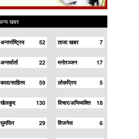
अन्य खबर
अन्तर्राष्ट्रिय
52
ताजा खबर
7
अन्तर्वार्ता
22
मनोरञ्जन
17
कला/साहित्य
59
लोकप्रिय
5
खेलकुद
130
विचार/अभिव्यक्ति
18
घुमफिर
29
विजनेस
6