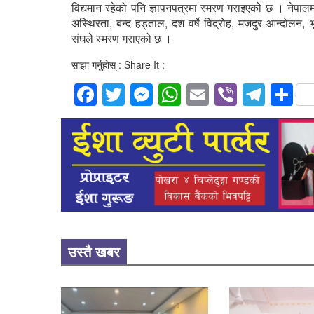
विद्यमान रहेको पनि ज्ञापनपत्रमा स्मरण गराइएको छ । नेपाल
अस्थिरता, बन्द हड्ताल, दश वर्षे विद्रोह, मजदुर आन्दोलन,
संघले स्मरण गराएको छ ।
साझा गर्नुहोस् : Share It :
Facebook
Twitter
Messenger
WhatsApp
Email
Viber
Tele
S
उस्तै खबर