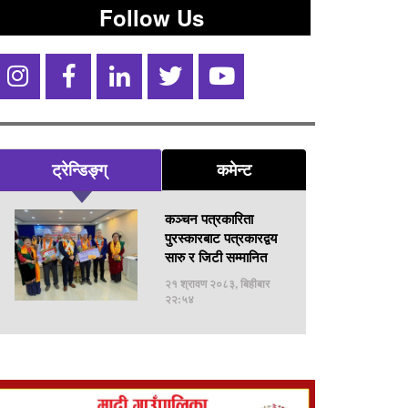
Follow Us
ट्रेन्डिङ्ग्
कमेन्ट
कञ्चन पत्रकारिता
पुरस्कारबाट पत्रकारद्वय
सारु र जिटी सम्मानित
२१ श्रावण २०८३, बिहीबार
२२:५४