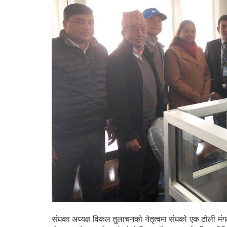
संघका अध्यक्ष विकल तुलाचनको नेतृत्वमा संघको एक टोली मंगलब