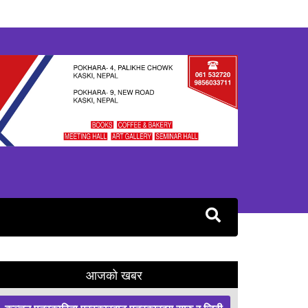
आजको खबर