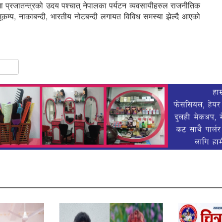
मा प्रजातन्त्रको उदय पश्चात् नेपालका पर्यटन व्यवसायीहरुल राजनीतिक
 भूकम्प, नाकाबन्दी, भारतीय नोटबन्दी लगायत विविध समस्या झेल्दै आएको
gram
hare