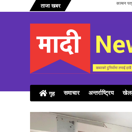
सञ्चारिका 
ताजा खबर
समाचार
अन्तर्राष्ट्रिय
खेल
गृह