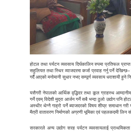
होटल तथा पर्यटन व्यवसाय दिर्घकालिन रुपमा प्रतिफल प्राप्त ग
सहुलियत तथा स्थिर व्याजदरमा कर्जा प्रवाह गर्नु पर्ने देखिन्
गर्दै आएको मनोमानी सुधार नभए सम्पूर्ण व्यवसाय धराशायी हुने न
यसैगरी नेपालको आर्थिक वृद्धिदर तथा कूल ग्राहस्थ आम्दानीमा 
गर्ने एवम् विदेशी मुद्रा आर्जन गर्ने सबै भन्दा ठुलो उद्योग पनि
अस्थीर थेग्नै गाह्रो पर्ने ब्याजदरको विषय शीघ्र समाधान गरी पर
मैत्री वातावरण निर्माणको अग्रणी भूमिका एवं पहलकदमी लिन स
सरकारले अन्य उद्योग सरह पर्यटन व्यवसायलाई प्राथमिकता प्