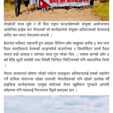
पोखरेली मञ्च युके र वी विल राइज फाउन्डेशनको संयुक्त आयोजनामा
आयोजित हाईक फर नेपालको सो कार्यक्रमले संयुक्त अधिराज्यको वेल्सलाई
करिव चार घण्टा नेपालमय बनायो ।
बेलायत भरीबाट सहभागी हुन आएका विभिन्न उमेर समुहका करीब ३ सय जना
पैदल यात्रीहरुले वेल्सको लाङ्गघोर्स माउन्टेनमा ९ किलोमिटर लामो पैदल
यात्रा बडो उत्साह र उमंगका साथ पुरा गरेका थिए । जसमा कान्छो उमेर ४
बर्ष देखि थुप्रै स्वदेशी तथा विदेशी सिनिएर सिटिजनको पनि सहभागिता थियो
।
नेपाल सरकारले घोषणा गरेको पर्यटन प्रवद्र्धन अभियानलाई सक्दो सहयोग
गर्ने दायित्व संसारभर रहेका प्रवासी नेपालीहरुको पनि रहेको उल्लेख गर्दै
हाइकिङ कार्यक्रमका प्रमुख संयोजक मेजर खुशीमान गुरुङले आगामी
वर्षहरुमा पनि यसलाई निरन्तरता दिइने बताएका छन् ।