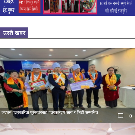
उस्तै खबर
कञ्चन पत्रकारिता पुरस्कारबाट पत्रकारद्वय सारु र जिटी सम्मानित
0