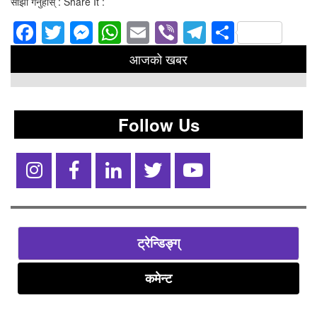
साझा गर्नुहोस् : Share It :
Facebook
Twitter
Messenger
WhatsApp
Email
Viber
Telegram
Share
आजको खबर
Follow Us
ट्रेन्डिङ्ग्
कमेन्ट