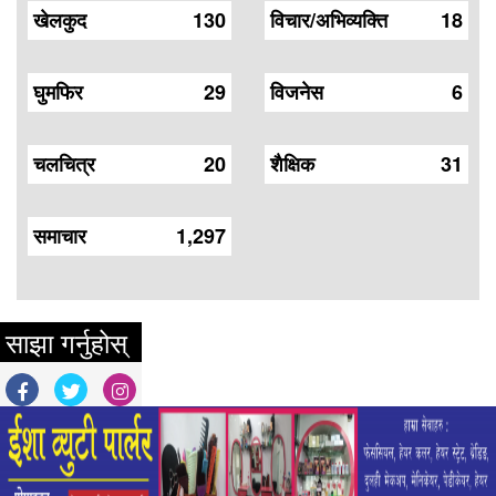
खेलकुद
130
विचार/अभिव्यक्ति
18
घुमफिर
29
विजनेस
6
चलचित्र
20
शैक्षिक
31
समाचार
1,297
साझा गर्नुहोस्