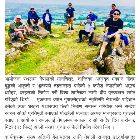
आयोजना स्थलमा नेपालको मानचित्र, शान्तिका अग्रदूत भगवान गौतम
बुद्धको आकृती र भूकम्पले तहसनहस पारेको ३ करोड नेपालीको अमूल्य
धरोहर, धरहराको निर्माण गरी विश्व शान्तिका लागी दीप प्रज्वलन समेत
गरिएको थियो । भूकम्पमा ज्यान गुमाउनेहरुको स्मृतिसँगै नेपालकै पहिचान
बनेको उक्त धरहरा यथासक्य छिटो निर्माण सम्पन्न गरियोस भन्ने सन्देश
स्वरुप सोको प्रतिमूर्ती बनाएको पोखरेली मञ्चका अध्यक्ष मानप्रसाद गुरुङले
बताए । आयोजना स्थललाई नेपालमय बनाउन र सो सन्देश दिन करीब ६
मिटर (१८ फिट) अग्लो धरहरा गुरुङ आफैले निर्माण गरेका थिए ।
कार्यक्रममा मुख्य अतिथी बेलायतका लागि नेपाली राजदूत डा.दुर्गाबहादुर