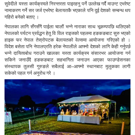
सुवेदीले यस्ता कार्यक्रमले निरन्तरता पाइरहनु पर्ने उल्लेख गर्दै माउन्ट एभरेष्ट
नामाकरण गर्ने सर जर्ज एभरेष्ट बेलायतकै भएकाले पनि दुई देशको सम्बन्ध थप
गहिरो बनेको बताए ।
नेपालका लागि सँगसँगै पाईला चालौं भन्ने नाराका साथ भूकम्पपछि थलिएको
नेपालको पर्यटन प्रर्वद्धन हेतु वि विल राइजको पहलमा हङकङबाट सुरु भएको
हाइक फर नेपाल तेस्रोपटक बेलायतको वेल्समा आयोजना गरिएको हो ।
विदेश बसेता पनि नेपालप्रति हरेक नेपालीले आफ्नो देशको लागि केही गर्नुपर्छ
भन्ने दायित्वबोध गराउने खालका यस्ता कार्यक्रम संसारभर आयोजना गर्न
सकिने जनाउँदै हङकङबाट सहभागिता जनाउन आएका फाउण्डेसनका
संस्थापक तुलसी गुरुङले सबैलाई आ–आफ्नो स्थानबाट मुलुकका लागी
सकेको पहल गर्न अनुरोध गरे ।