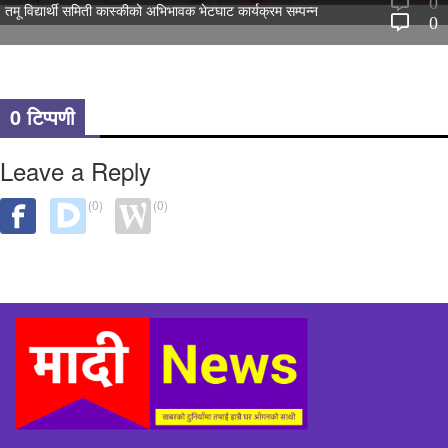
0
तमू विद्यार्थी समिती कास्कीको अभिभावक भेटघाट कार्यक्रम सम्पन्न
0
0 टिप्पणी
Leave a Reply
(0)
(0)