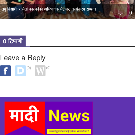
तमू विद्यार्थी समिती कास्कीको अभिभावक भेटघाट कार्यक्रम सम्पन्न
0
0 टिप्पणी
Leave a Reply
(0)
(0)