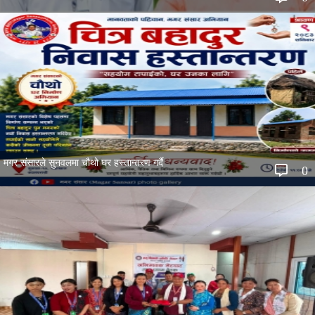
मगर संसारले सुनवलमा चौथो घर हस्तान्तरण गर्दै
0