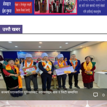
उस्तै खबर
कञ्चन पत्रकारिता पुरस्कारबाट पत्रकारद्वय सारु र जिटी सम्मानित
0