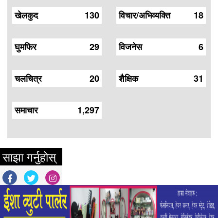
खेलकुद
130
विचार/अभिव्यक्ति
18
घुमफिर
29
विजनेस
6
चलचित्र
20
शैक्षिक
31
समाचार
1,297
साझा गर्नुहोस्