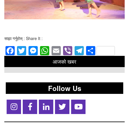
साझा गर्नुहोस् : Share It :
Facebook
Twitter
Messenger
WhatsApp
Email
Viber
Telegram
Share
आजको खबर
Follow Us