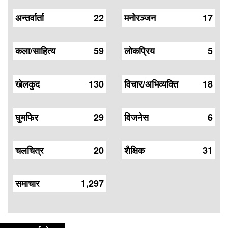
अन्तर्वार्ता
22
मनोरञ्जन
17
कला/साहित्य
59
लोकप्रिय
5
खेलकुद
130
विचार/अभिव्यक्ति
18
घुमफिर
29
विजनेस
6
चलचित्र
20
शैक्षिक
31
समाचार
1,297