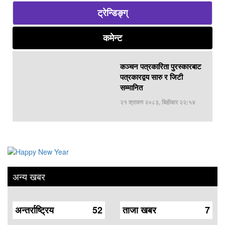
ट्रेन्डिङ्ग्
कमेन्ट
कञ्चन पत्रकारिता पुरस्कारबाट
पत्रकारद्वय सारु र जिटी
सम्मानित
२१ श्रावण २०८३, बिहीबार २२:५४
अन्य खबर
अन्तर्राष्ट्रिय
52
ताजा खबर
7