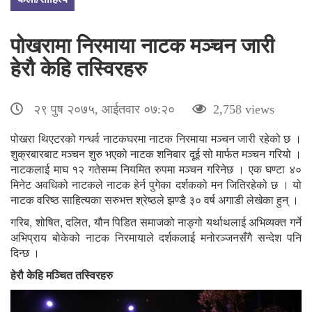
पोखरामा निरमाया नाटक मञ्चन जारी
हेरौ केहि तस्विरहरु
२९ पुष २०७५, आईतवार ०७:२०
2,758 views
पोखरा थिएटरको गन्धर्व नाटकघरमा नाटक निरमाया मञ्चन जारी रहेको छ ।
शुक्रबारबाट मञ्चन शुरु भएको नाटक शनिबार दूई सो मार्फत मञ्चन गरियो ।
नाटकलाई माघ १२ गतेसम्म नियमित रुपमा मञ्चन गरिनेछ । एक घण्टा ४०
मिनेट अवधिको नाटकले नाटक हेर्न पुगेका दर्शकको मन जितिरहेको छ । यो
नाटक वरिष्ठ साहित्यका सरुभत्त श्रेष्ठले झण्डै ३० वर्ष अगाडी लेखेका हुन् ।
गरिब, शोषित, दलित, यौन पिडित समाजको नाङ्गो यर्थाथलाई अभिव्यक्त गर्ने
अभिप्राय बोकेको नाटक निरमायाले दर्शकलाई मनोरञ्जनसँगै सन्देश पनि
दिन्छ ।
हेरौ केहि मञ्चित तस्विरहरु