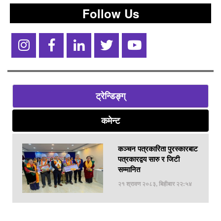
Follow Us
ट्रेन्डिङ्ग्
कमेन्ट
कञ्चन पत्रकारिता पुरस्कारबाट
पत्रकारद्वय सारु र जिटी
सम्मानित
२१ श्रावण २०८३, बिहीबार २२:५४