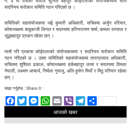
नं. ४ मा वसेको भेलाले सुनिल बहादुर कोईरालाको संयोजकत्वमा सात
सदस्यिय सरोकार समिति गठन गरिएको छ ।
समितिको सहसंयोजकमा जई कुमारी अधिकारी, सचिवमा अर्जुन परियार,
कोषाध्यक्षमा बाबुकाजी लिगल र सदस्यमा हरिनारायण शर्मा, कमला वस्याल र
जुद्धबहादुर प्रधान रहेका छन् ।
त्यसै गरि प्रकाश कोईरालाको संयोजकत्वमा ९ सदस्यिय सरोकार समिति
गठन गरिएको छ । उक्त समितिको सहसंयोजकमा ताराप्रसाद अधिकारी,
सचिवमा शुशिला ढकाल, कोषाध्यक्षमा हर्कबहादुर लामा र सदस्यमा विमला
नेपाली, लक्ष्मण आचार्य, निर्मला गुभाजु, अलि हुसेन मियाँ र मिठु परियार रहेका
छन् ।
साझा गर्नुहोस् : Share It :
Facebook
Twitter
Messenger
WhatsApp
Email
Viber
Telegram
Share
आजको खबर