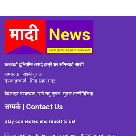
खबरको दुनियाँमा तपाई हाम्रै घर आँगनको साथी
सम्पादक : रोश्मी गुरुङ
डेस्क इन्चार्ज : मिना थापा मगर
वेवसाइट प्रबन्धक: मणी तमु गुरुङ, गुरुङ मल्टीमिडिया
सम्पर्क | Contact Us
Stay connected and report to us!
contact@madinews.com, madinews2075@gmail.com