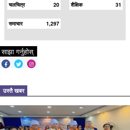
चलचित्र
20
शैक्षिक
31
समाचार
1,297
साझा गर्नुहोस्
उस्तै खबर