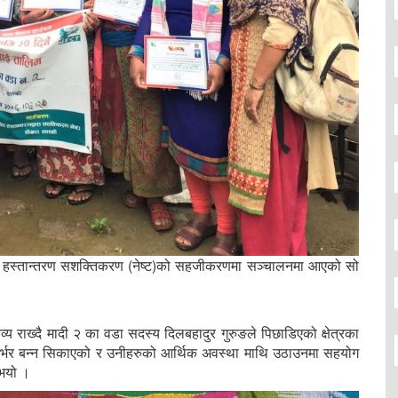
ीप हस्तान्तरण सशक्तिकरण (नेष्ट)को सहजीकरणमा सञ्चालनमा आएको सो
 राख्दै मादी २ का वडा सदस्य दिलबहादुर गुरुङले पिछाडिएको क्षेत्रका
िर्भर बन्न सिकाएको र उनीहरुको आर्थिक अवस्था माथि उठाउनमा सहयोग
नुभयो ।