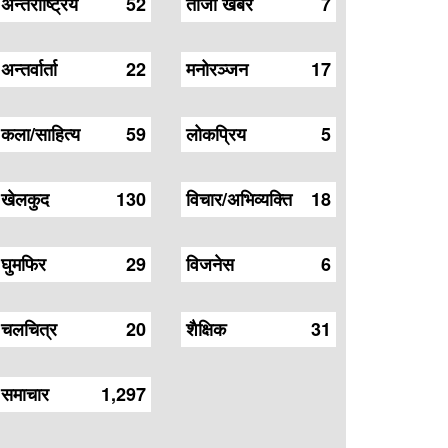
अन्तर्राष्ट्रिय
52
ताजा खबर
7
अन्तर्वार्ता
22
मनोरञ्जन
17
कला/साहित्य
59
लोकप्रिय
5
खेलकुद
130
विचार/अभिव्यक्ति
18
घुमफिर
29
विजनेस
6
चलचित्र
20
शैक्षिक
31
समाचार
1,297