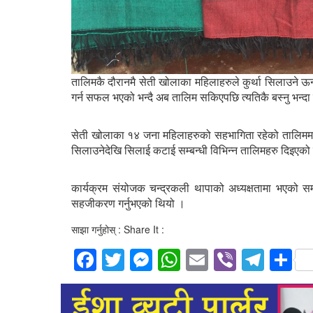
तालिमकै दौरानमै सेती खोलाका महिलाहरुले कुर्था सिलाउने ऊनीक
गर्न सफल भएको भन्दै अब तालिम सकिएपछि त्यतिकै बस्नु भन्दा
सेती खोलाका १४ जना महिलाहरुको सहभागिता रहेको तालिममा महि
सिलाउनेदेखि सिलाई कटाई सम्बन्धी विभिन्न तालिमहरु दिइएको
कार्यक्रम संयोजक चन्द्रकली थापाको अध्यक्षतामा भएको सम
सहजीकरण गर्नुभएको थियो ।
साझा गर्नुहोस् : Share It :
Facebook
Twitter
Messenger
WhatsApp
Email
Viber
Tele
S