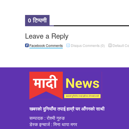
र जिटी सम्मानित
महत्त्व’ विषयक अन्तरक्र
0 टिप्पणी
Leave a Reply
Facebook Comments
Disqus Comments
(0)
Default C
खबरको दुनियाँमा तपाई हाम्रै घर आँगनको साथी
सम्पादक : रोश्मी गुरुङ
डेस्क इन्चार्ज : मिना थापा मगर