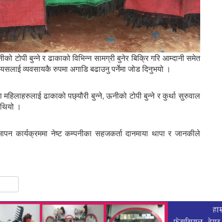
ो टोपी बुन्ने र ढाकाको विभिन्न सामग्री बुनेर बिक्रि गरि आम्दानी समेत
 यसलाई व्यवसायकै रुपमा अगाडि बढाउनु पर्नेमा जोड दिनुभयो ।
लाहरुलाई ढाकाको पछ्यौरी बुन्ने, ऊनीको टोपी बुन्ने र कुर्था सुरुवाल
 थियो ।
ापन कार्यक्रममा नेष्ट कम्पनीका सहजकर्ता दानमाया थापा र जानकीले
gram
hare