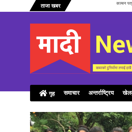
सञ्चारिका 
ताजा खबर
समाचार
अन्तर्राष्ट्रिय
खेल
गृह