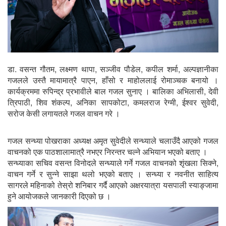
डा. वसन्त गौतम, लक्ष्मण थापा, सञ्जीव पौडेल, कपील शर्मा, अल्पज्ञानीका
गजलले उस्तै मायामात्रै पाएन, हाँसो र माहोललाई रोमाञ्चक बनायो ।
कार्यक्रममा रुपिन्द्र प्रभावीले बाल गजल सुनाए । बालिका अभिलासी, देवी
त्रिपाठी, शिव शंकल्प, अनिका सापकोटा, कमलराज रेग्मी, ईश्वर सुवेदी,
सरोज केसी लगायतले गजल वाचन गरे ।
गजल सन्ध्या पोखराका अध्यक्ष अमृत सुवेदीले सन्ध्याले चलाउँदै आएको गजल
वाचनको एक पाठशालामात्रै नभएर निरन्तर चल्ने अभियान भएको बताए ।
सन्ध्याका सचिव वसन्त विनोदले सन्ध्याले गर्ने गजल वाचनको शृंखला सिक्ने,
वाचन गर्ने र सुन्ने साझा थलो भएको बताए । सन्ध्या र नवनीत साहित्य
सागरले महिनाको तेस्रो शनिबार गर्दै आएको अक्षरयात्रा यसपाली स्याङ्जामा
हुने आयोजकले जानकारी दिएको छ ।