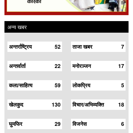
अन्य खबर
अन्तर्राष्ट्रिय
52
ताजा खबर
7
अन्तर्वार्ता
22
मनोरञ्जन
17
कला/साहित्य
59
लोकप्रिय
5
खेलकुद
130
विचार/अभिव्यक्ति
18
घुमफिर
29
विजनेस
6