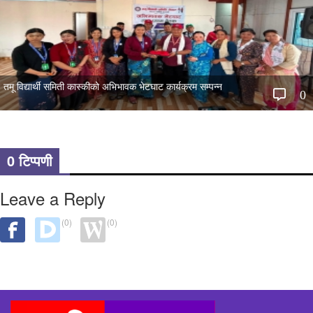
तमू विद्यार्थी समिती कास्कीको अभिभावक भेटघाट कार्यक्रम सम्पन्न
0
0 टिप्पणी
Leave a Reply
(0)
(0)