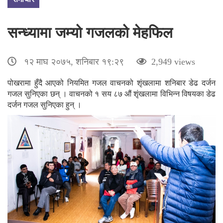
सन्ध्यामा जम्यो गजलको मेहफिल
१२ माघ २०७५, शनिबार १९:२९
2,949 views
पोखरामा हुँदै आएको नियमित गजल वाचनको शृंखलामा शनिबार डेढ दर्जन
गजल सुनिएका छन् । वाचनको १ सय ८७ औं शृंखलामा विभिन्न विषयका डेढ
दर्जन गजल सुनिएका हुन् ।