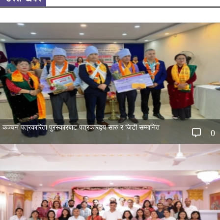
कञ्चन पत्रकारिता पुरस्कारबाट पत्रकारद्वय सारु र जिटी सम्मानित
0