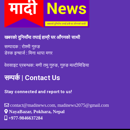
खबरको दुनियाँमा तपाई हाम्रै घर आँगनको साथी
सम्पादक : रोश्मी गुरुङ
डेस्क इन्चार्ज : मिना थापा मगर
वेवसाइट प्रबन्धक: मणी तमु गुरुङ, गुरुङ मल्टीमिडिया
सम्पर्क | Contact Us
Stay connected and report to us!
contact@madinews.com, madinews2075@gmail.com
NayaBazar, Pokhara, Nepal
+977-9846637284