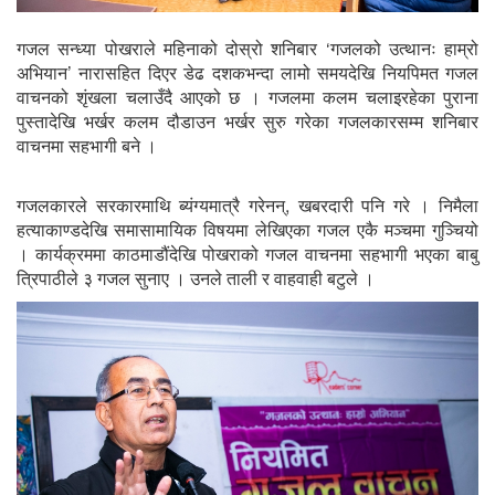
गजल सन्ध्या पोखराले महिनाको दोस्रो शनिबार ‘गजलको उत्थानः हाम्रो
अभियान’ नारासहित दिएर डेढ दशकभन्दा लामो समयदेखि नियपिमत गजल
वाचनको शृंखला चलाउँदै आएको छ । गजलमा कलम चलाइरहेका पुराना
पुस्तादेखि भर्खर कलम दौडाउन भर्खर सुरु गरेका गजलकारसम्म शनिबार
वाचनमा सहभागी बने ।
गजलकारले सरकारमाथि ब्यंग्यमात्रै गरेनन्, खबरदारी पनि गरे । निमैला
हत्याकाण्डदेखि समासामायिक विषयमा लेखिएका गजल एकै मञ्चमा गुञ्चियो
। कार्यक्रममा काठमाडौंदेखि पोखराको गजल वाचनमा सहभागी भएका बाबु
त्रिपाठीले ३ गजल सुनाए । उनले ताली र वाहवाही बटुले ।