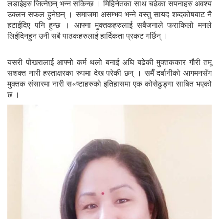
लडाईहरु जित्नेछन् भन्न सकिन्छ । मिहिनेतका साथ चढेका सपनाहरु अवश्य
उक्लन सफल हुनेछन् । समाजमा असम्भव भन्ने वस्तु सायद शब्दकोषबाट नै
हटाईदिए पनि हुन्छ । आफ्ना मुक्तकहरुलाई सबैजनाले फराकिलो मनले
लिईदिनहुन उनी सबै पाठकहरुलाई हार्दिकता प्रकट गर्छिन् ।
यसरी पोखरालाई आफ्नो कर्म थलो बनाई अघि बढेकी मुक्तककार गौरी तमू
सशक्त नारी हस्ताक्षरका रुपमा देख परेकी छन् । समैँ दर्बानीको आगमनसँग
मुक्तक संसारमा नारी स«ष्टाहरुको इतिहासमा एक कोसेढुङ्गा साबित भएको
छ ।