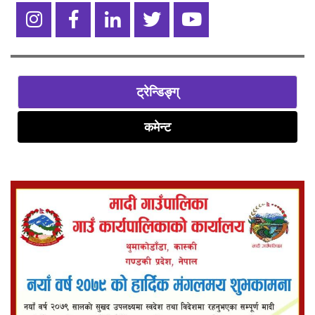
ट्रेन्डिङ्ग्
कमेन्ट