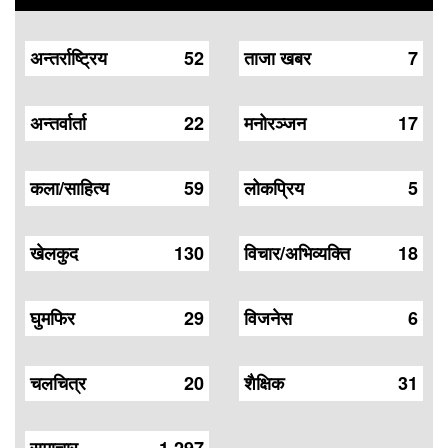
अन्तर्राष्ट्रिय
52
ताजा खबर
7
अन्तर्वार्ता
22
मनोरञ्जन
17
कला/साहित्य
59
लोकप्रिय
5
खेलकुद
130
विचार/अभिव्यक्ति
18
घुमफिर
29
विजनेस
6
चलचित्र
20
शैक्षिक
31