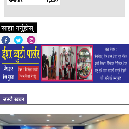
समाचार
1,297
साझा गर्नुहोस्
उस्तै खबर