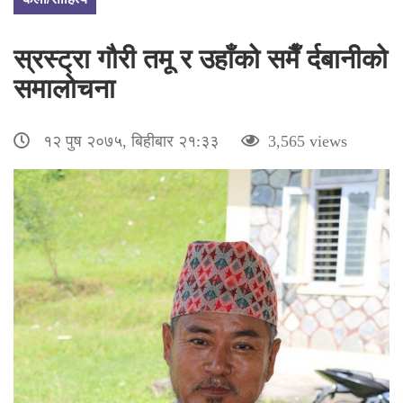
स्रस्ट्रा गौरी तमू र उहाँको समैँ र्दबानीको
समालोचना
१२ पुष २०७५, बिहीबार २१:३३
3,565 views