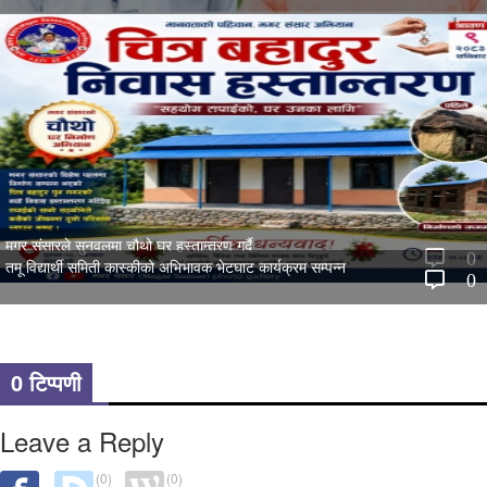
मगर संसारले सुनवलमा चौथो घर हस्तान्तरण गर्दै
0
तमू विद्यार्थी समिती कास्कीको अभिभावक भेटघाट कार्यक्रम सम्पन्न
0
0 टिप्पणी
Leave a Reply
(0)
(0)