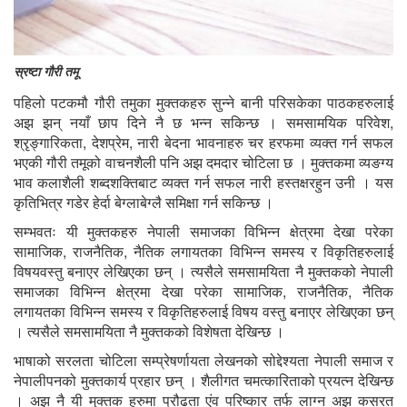
स्रष्टा गौरी तमू
पहिलो पटकमौ गौरी तमुका मुक्तकहरु सुन्ने बानी परिसकेका पाठकहरुलाई
अझ झन् नयाँ छाप दिने नै छ भन्न सकिन्छ । समसामयिक परिवेश,
श्रृङ्गारिकता, देशप्रेम, नारी बेदना भावनाहरु चर हरफमा व्यक्त गर्न सफल
भएकी गौरी तमूको वाचनशैली पनि अझ दमदार चोटिला छ । मुक्तकमा व्यङग्य
भाव कलाशैली शब्दशक्तिबाट व्यक्त गर्न सफल नारी हस्तक्षरहुन उनी । यस
कृतिभित्र गडेर हेर्दा बेग्लाबेग्लै समिक्षा गर्न सकिन्छ ।
सम्भवतः यी मुक्तकहरु नेपाली समाजका विभिन्न क्षेत्रमा देखा परेका
सामाजिक, राजनैतिक, नैतिक लगायतका विभिन्न समस्य र विकृतिहरुलाई
विषयवस्तु बनाएर लेखिएका छन् । त्यसैले समसामयिता नै मुक्तकको नेपाली
समाजका विभिन्न क्षेत्रमा देखा परेका सामाजिक, राजनैतिक, नैतिक
लगायतका विभिन्न समस्य र विकृतिहरुलाई विषय वस्तु बनाएर लेखिएका छन्
। त्यसैले समसामयिता नै मुक्तकको विशेषता देखिन्छ ।
भाषाको सरलता चोटिला सम्प्रेषर्णायता लेखनको सोद्देश्यता नेपाली समाज र
नेपालीपनको मुक्तकार्य प्रहार छन् । शैलीगत चमत्कारिताको प्रयत्न देखिन्छ
। अझ नै यी मुक्तक हरुमा प्रौढता एंव परिष्कार तर्फ लाग्न अझ कसरत