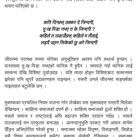
थयार पारिएको छ ।
कति दिन्छस् ठक्कर दे जिन्दगी,
दुःख पिडा नभए त के जिन्दगी ?
कहिले त लडाउँछस् कहिले म तँलाई,
लड्दै उठ्न सिकेको छु अरे जिन्दगी
जीवनमा प्रत्यक्ष रुपमा भोगेका अनुभूतिहरु अवश्य पनि यथार्थ हुन्छन् ।
वास्तवमा दुःख पिडा नभएको मानिस नै हुदैन । समयले गर्दा मानिस लाई
सामान्य देखि विशिष्ट पुर्याउदछ । यति मात्र होइन विशिष्टबाट सामान्यमा
झरेका पनि थुप्रै उदाहरणहरु पाइन्छन् । यसरी उनले जीवनमा सङ्घर्षका
पाइलाहरु बटुलेकि छन् ।
मुक्तकका प्रचलित नियम पालना गरेर लेखेका यस मुक्तकहरु राम्ररी मिलेका
देखिन्छन् । साहित्य समाजको दपर्ण हो । साहित्य समाजको ठूलो शक्ति हो ।
यसले समाज र राष्ट्रलाई अघि बढाउन शक्ति प्रदान गर्दछ । यसले
पाठकलाई मन प्रफुल्ल बनाउछ । आनन्दानुभुति प्रकट गरी असल मार्गमा
हिँड्न अभिप्रेरित गरेको हुन्छ । समाजमा रहेका वितृष्ण, विसङ्गती, विछोड
सबै विषय बस्तुहरुलाई समेटेर मुक्तक लेखेकी देखिन्छन् । समाजमा