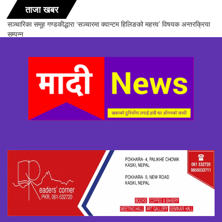
ताजा खबर
सञ्चारिका समूह गण्डकीद्धारा ‘सञ्चारमा क्वान्टम हिलिङको महत्त्व’ विषयक अन्तरक्रिया
सम्पन्न