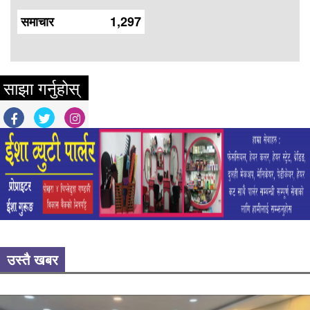
समाचार
1,297
साझा गर्नुहोस्
उस्तै खबर