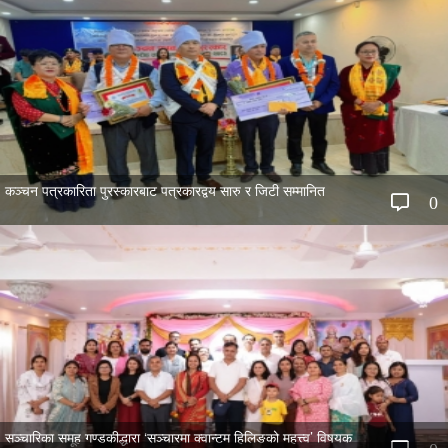
कञ्चन पत्रकारिता पुरस्कारबाट पत्रकारद्वय सारु र जिटी सम्मानित
0
सञ्चारिका समूह गण्डकीद्धारा ‘सञ्चारमा क्वान्टम हिलिङको महत्त्व’ विषयक