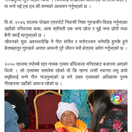
मा भर्ना भई एस.एल.सी.सम्मको अध्ययन गर्नुभएको छ ।
वि.सं. २०४६ सालमा पोखरा एयरपोर्ट निवासी निशा गुरुङसँग विवाह गर्नुभएका
उहाँको परिवारमा बाबा, आमा श्रीमती एक जना छोरा र दुई जना छोरी तथा
बैनी ज्वाइँ रहनुभएको छ ।
जीवनको युवा अवस्थादेखि नै गीत संगीत र मनोरञ्जन भनेपछि हुरुकै हुने
केशबहादुर गुरुङले अन्तत आफनो पुरै जीवन यसै क्षेत्रमा अर्पण गर्नुभएको छ ।
२०५० सालमा स्योमबै रहर नामक एल्वम डाँफेकला मन्दिरबाट बजारमा आएको
थियो । सो एल्वममा समावेश रहेको यो ङि न्हम्गा लसी स्वागत लमु ङयो
तमूमैलाई भन्ने गीत गाउनुभएको छ भने उक्त एल्वमको अधिकांश पुरुष
गीतहरुमा उहाँको आवाज रहेको छ ।