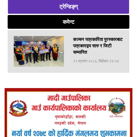
ट्रेन्डिङ्ग्
कमेन्ट
कञ्चन पत्रकारिता पुरस्कारबाट
पत्रकारद्वय सारु र जिटी
सम्मानित
२१ श्रावण २०८३, बिहीबार २२:५४