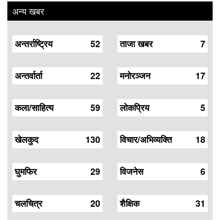
अन्य खबर
अन्तर्राष्ट्रिय
52
ताजा खबर
7
अन्तर्वार्ता
22
मनोरञ्जन
17
कला/साहित्य
59
लोकप्रिय
5
खेलकुद
130
विचार/अभिव्यक्ति
18
घुमफिर
29
विजनेस
6
चलचित्र
20
शैक्षिक
31