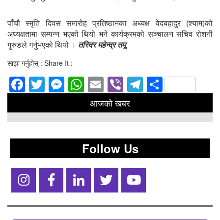
पाँचौ स्मृति दिवस समारोह प्रतिष्ठानका अध्यक्ष वेदबहादुर (श्याम)को
अध्यक्षतामा सम्पन्न भएको थियो भने कार्यक्रमको सञ्चालन सचिव रोशनी
गुरुङले गर्नुभएको थियो ।
तस्विर महेन्द्र तमू
साझा गर्नुहोस् : Share It :
Facebook
Twitter
Messenger
WhatsApp
Email
Viber
Telegram
Share
आजको खबर
Follow Us