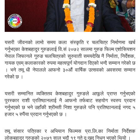
यसरी जीवनको लामो समय कला संस्कृति र चलचित्र निर्माणमा खर्च
गर्नुभएका केशबहादुर गुरुङलाई वि.सं २०७२ सालमा गुरुङ फिल्म एशोसियशन
नेपाल जिफानले गुरुङ चलचित्रको सुरुवाती समयदेखि नै निर्माता, निर्देशक,
गायक एवम् कलाकारको रुपमा महत्वपूर्ण योगदान दिएको भन्दै सम्मान गरेको छ
। भने तमू धी नेपालले आफनो ३०औं वार्षिक उत्सवको अवसरमा सम्मान
गरेको छ ।
यसरी सम्मानित व्यक्तितव केशबहादुर गुरुङले आफूले प्राप्त गर्नुभएको
पुरस्कार राशी प्रतिष्ठानलाई नै आफनो तर्फबाट सहयोग स्वरुप प्रदान
गर्नुभएको छ भने उहाँकी श्रीमती निशा गुरुङले पनि प्रतिष्ठानलाई नगद ५
हजार ५ रुपैंया प्रदान गर्नुभएको छ ।
तमू संसार पत्रिका र अभियान फिल्मस प्रा.लि.का निर्माता निर्देशक
लोकबहादुर गुरुङको २०७१ साल भदौ १९ गते दुःखद निधन भएको थियो ।