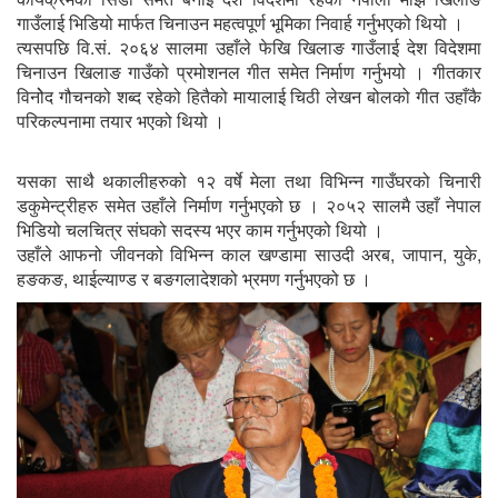
गाउँलाई भिडियो मार्फत चिनाउन महत्वपूर्ण भूमिका निवार्ह गर्नुभएको थियो ।
त्यसपछि वि.सं. २०६४ सालमा उहाँले फेखि खिलाङ गाउँलाई देश विदेशमा
चिनाउन खिलाङ गाउँको प्रमोशनल गीत समेत निर्माण गर्नुभयो । गीतकार
विनोेद गौचनको शब्द रहेको हितैको मायालाई चिठी लेखन बोलको गीत उहाँकै
परिकल्पनामा तयार भएको थियो ।
यसका साथै थकालीहरुको १२ वर्षे मेला तथा विभिन्न गाउँघरको चिनारी
डकुमेन्ट्रीहरु समेत उहाँले निर्माण गर्नुभएको छ । २०५२ सालमै उहाँ नेपाल
भिडियो चलचित्र संघको सदस्य भएर काम गर्नुभएको थियो ।
उहाँले आफनो जीवनको विभिन्न काल खण्डामा साउदी अरब, जापान, युके,
हङकङ, थाईल्याण्ड र बङगलादेशको भ्रमण गर्नुभएको छ ।