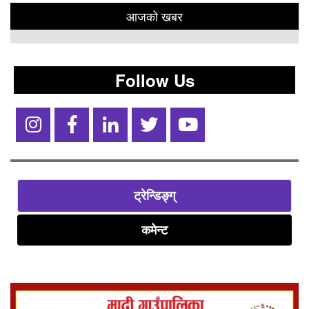
आजको खबर
Follow Us
ट्रेन्डिङ्ग्
कमेन्ट