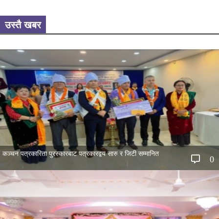
उस्तै खबर
कञ्चन पत्रकारिता पुरस्कारबाट पत्रकारद्वय सारु र जिटी सम्मानित
0