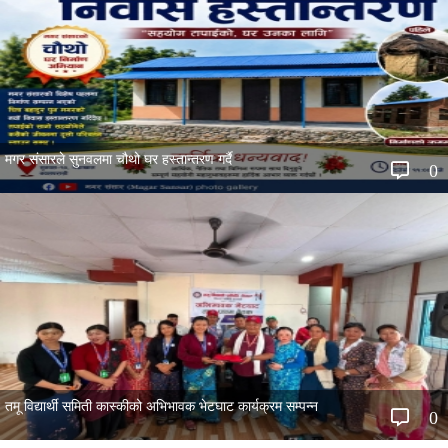
मगर संसारले सुनवलमा चौथो घर हस्तान्तरण गर्दै
0
तमू विद्यार्थी समिती कास्कीको अभिभावक भेटघाट कार्यक्रम सम्पन्न
0