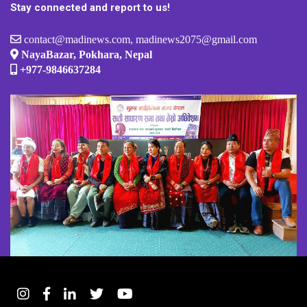
Stay connected and report to us!
contact@madinews.com, madinews2075@gmail.com
NayaBazar, Pokhara, Nepal
+977-9846637284