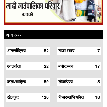
अन्य खबर
अन्तर्राष्ट्रिय
52
ताजा खबर
7
अन्तर्वार्ता
22
मनोरञ्जन
17
कला/साहित्य
59
लोकप्रिय
5
खेलकुद
130
विचार/अभिव्यक्ति
18