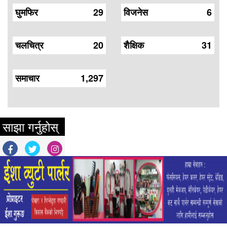
घुमफिर
29
विजनेस
6
चलचित्र
20
शैक्षिक
31
समाचार
1,297
साझा गर्नुहोस्