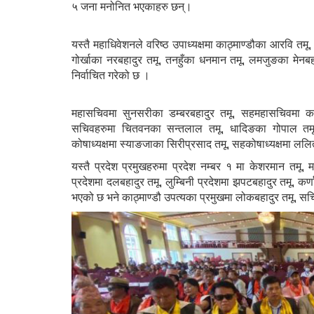
५ जना मनोनित भएकाहरु छन्।
यस्तै महाधिवेशनले वरिष्ठ उपाध्यक्षमा काठ्माण्डौका आरवि तम
गोर्खाका नरबहादुर तमू, तनहुँका धनमान तमू, लमजुङका मेनबहा
निर्वाचित गरेको छ ।
महासचिवमा सुनसरीका डम्बरबहादुर तमू, सहमहासचिवमा का
सचिवहरुमा चितवनका सन्तलाल तमू, धादिङका गोपाल तमू, 
कोषाध्यक्षमा स्याङजाका सिरीप्रसाद तमू, सहकोषाध्यक्षमा ललि
यस्तै प्रदेश प्रमुखहरुमा प्रदेश नम्बर १ मा केशरमान तमू, 
प्रदेशमा दलबहादुर तमू, लुम्बिनी प्रदेशमा झपटबहादुर तमू, कर्ण
भएको छ भने काठ्माण्डौ उपत्यका प्रमुखमा लोकबहादुर तमू, सच