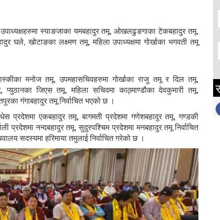
ू, उपाध्यक्षहरुमा स्याङजाका यमबहादुर तमू, ओखलढुङगाका टेकबहादुर तमू,
दुर घले, खोटाङका लक्ष्मण तमू, महिला उपाध्यक्षमा गोर्खाका भगवती तमू
स्कीका मनोज तमू, उपमहासचिवहरुमा गोर्खाका राजु तमू र दिल तमू,
स
प्युठानका जिएस तमू, महिला सचिवमा काठ्माण्डौका देवकुमारी तमू,
तपुरका गंगाबहादुर तमू निर्वाचित भएको छ ।
मधेस प्रदेशमा एकबहादुर तमू, बागमती प्रदेशमा गणेशबहादुर तमू, गण्डकी
ाली प्रदेशमा नन्दबहादुर तमू, सुदुरपश्चिम प्रदेशमा मनबहादुर तमू निर्वाचित
िवालय सदस्यमा हरिमाया तमुलाई निर्वाचित गरेको छ ।