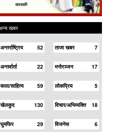
अन्य खबर
अन्तर्राष्ट्रिय
52
ताजा खबर
7
अन्तर्वार्ता
22
मनोरञ्जन
17
कला/साहित्य
59
लोकप्रिय
5
खेलकुद
130
विचार/अभिव्यक्ति
18
घुमफिर
29
विजनेस
6