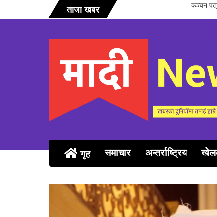
सञ्चारिका 
ताजा खबर
समाचार
अन्तर्राष्ट्रिय
खेल
गृह