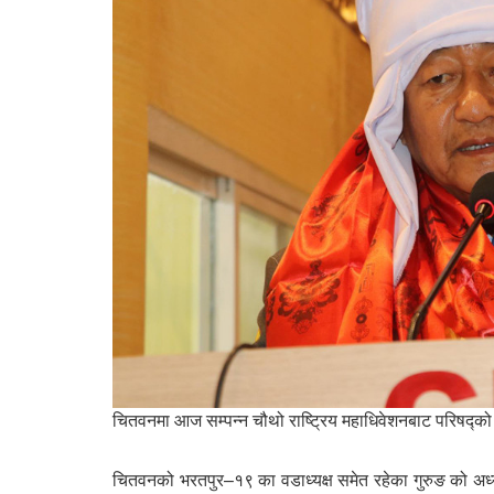
चितवनमा आज सम्पन्न चौथो राष्ट्रिय महाधिवेशनबाट परिषद्को क
चितवनको भरतपुर–१९ का वडाध्यक्ष समेत रहेका गुरुङ को अध्य