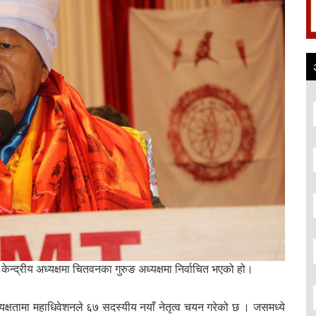
ेन्द्रीय अध्यक्षमा चितवनका गुरुङ अध्यक्षमा निर्वाचित भएको हो।
क्षतामा महाधिवेशनले ६७ सदस्यीय नयाँ नेतृत्व चयन गरेको छ । जसमध्ये