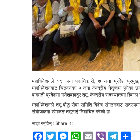
महाधिवेशनले १९ जना पदाधिकारी, ७ जना प्रदेश प्रमुख, 
महाधिवेशनबाट चितवनका ५ जना केन्द्रीय नेतृत्वमा पुगेका छन
बागमती प्रदेशमा गणेशबहादुर तमू, केन्द्रीय सदस्यहरुमा हिमाल 
महाधिवेशनले तमू बौद्ध सेवा समिति विशेष संगठनबाट सदस्य
संयोजकमा खेमजङ तमूलाई निर्वाचित गरेको छ ।
साझा गर्नुहोस् : Share It :
Facebook
Twitter
Messenger
WhatsApp
Email
Viber
Tele
S