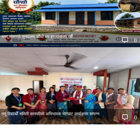
मगर संसारले सुनवलमा चौथो घर हस्तान्तरण गर्दै
0
तमू विद्यार्थी समिती कास्कीको अभिभावक भेटघाट कार्यक्रम सम्पन्न
0