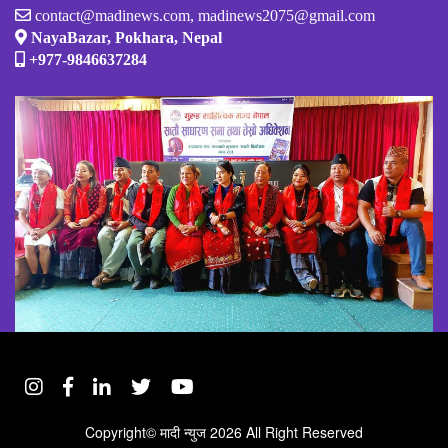
contact@madinews.com, madinews2075@gmail.com
NayaBazar, Pokhara, Nepal
+977-9846637284
Copyright©
मादी न्युज
2026 All Right Reserved