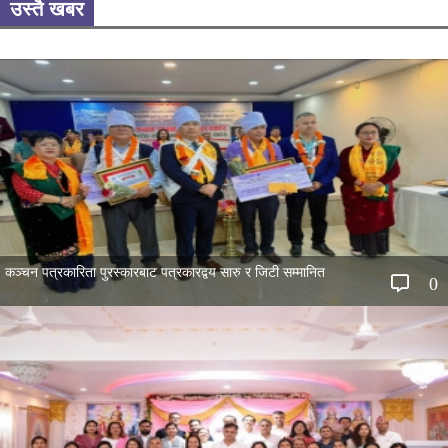
उस्तै खबर
कञ्चन पत्रकारिता पुरस्कारबाट पत्रकारद्वय सारु र जिटी सम्मानित
0