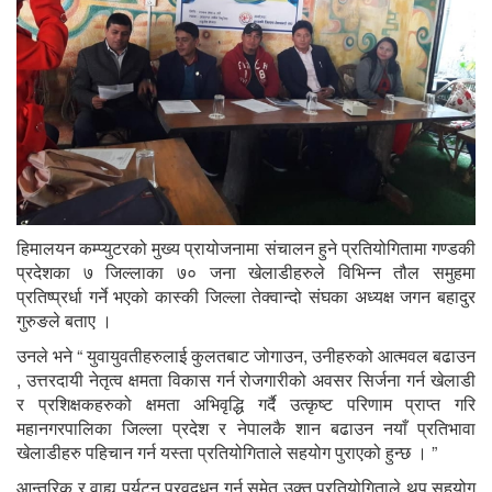
हिमालयन कम्प्युटरको मुख्य प्रायोजनामा संचालन हुने प्रतियोगितामा गण्डकी
प्रदेशका ७ जिल्लाका ७० जना खेलाडीहरुले विभिन्न तौल समुहमा
प्रतिष्प्रर्धा गर्ने भएको कास्की जिल्ला तेक्वान्दो संघका अध्यक्ष जगन बहादुर
गुरुङले बताए ।
उनले भने “ युवायुवतीहरुलाई कुलतबाट जोगाउन, उनीहरुको आत्मवल बढाउन
, उत्तरदायी नेतृत्व क्षमता विकास गर्न रोजगारीको अवसर सिर्जना गर्न खेलाडी
र प्रशिक्षकहरुको क्षमता अभिवृद्धि गर्दै उत्कृष्ट परिणाम प्राप्त गरि
महानगरपालिका जिल्ला प्रदेश र नेपालकै शान बढाउन नयाँ प्रतिभावा
खेलाडीहरु पहिचान गर्न यस्ता प्रतियोगिताले सहयोग पुराएको हुन्छ । ”
आन्तरिक र वाह्य पर्यटन प्रवद्र्धन गर्न समेत उक्त प्रतियोगिताले थप सहयोग