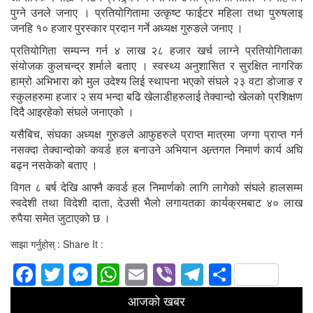
पुग्ने उनले जनाए । प्रतियोगितामा उत्कृष्ट फाईटर महिला तथा पुरुषलाइ
जनहि १० हजार पुरस्कार प्रदान गर्ने अध्यक्ष गुरुङले जनाए ।
प्रतियोगिता सम्पन्न गर्न ४ लाख २८ हजार खर्च लाग्ने प्रतियोगिताका
संयोजक कुलचन्द्र शर्माले बताए । स्वस्थ्य अनुशासित र सुरक्षित नागरिक
हाम्रो अभिभारा को मुल उदेश्य लिई स्थापना भएको संघले २३ वटा डोजाङ र
स्कुलहरुमा हजार २ सय भन्दा बढि खेलाडीहरुलाई तेक्वान्दो खेलको प्रशिक्षण
दिदै आइरहेको संघले जनाएको ।
यसैबिच, संघका अध्यक्ष गुरुङले आफुहरुले प्राप्त मात्रमा जग्गा प्राप्त गर्न
नसक्दा तेक्वान्दोको कवर्ड हल बनाउने अभियान अन्र्तगत निमार्ण कार्य अघि
बढ्न नसकेको बताए ।
विगत ८ बर्ष देखि आफ्नै कवर्ड हल निमार्णको लागि लागेको संघले हालसम्म
स्वदेशी तथा विदेशी दाता, देउसी भैलो लगायतका कार्यक्रमबाट ४० लाख
रुपैया समेत जुटाएको छ ।
साझा गर्नुहोस् : Share It :
Facebook
Twitter
Messenger
WhatsApp
Email
Viber
Telegram
Share
आजको खबर