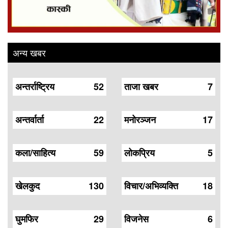
अन्य खबर
अन्तर्राष्ट्रिय
52
ताजा खबर
7
अन्तर्वार्ता
22
मनोरञ्जन
17
कला/साहित्य
59
लोकप्रिय
5
खेलकुद
130
विचार/अभिव्यक्ति
18
घुमफिर
29
विजनेस
6