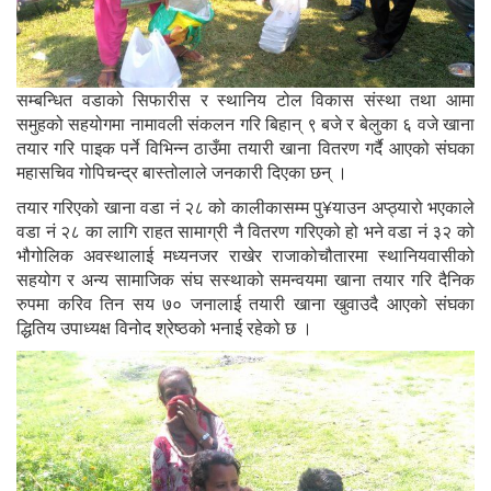
सम्बन्धित वडाको सिफारीस र स्थानिय टोल विकास संस्था तथा आमा
समुहको सहयोगमा नामावली संकलन गरि बिहान् ९ बजे र बेलुका ६ वजे खाना
तयार गरि पाइक पर्ने विभिन्न ठाउँमा तयारी खाना वितरण गर्दै आएको संघका
महासचिव गोपिचन्द्र बास्तोलाले जनकारी दिएका छन् ।
तयार गरिएको खाना वडा नं २८ को कालीकासम्म पु¥याउन अप्ठ्यारो भएकाले
वडा नं २८ का लागि राहत सामाग्री नै वितरण गरिएको हो भने वडा नं ३२ को
भौगोलिक अवस्थालाई मध्यनजर राखेर राजाकोचौतारमा स्थानियवासीको
सहयोग र अन्य सामाजिक संघ सस्थाको समन्वयमा खाना तयार गरि दैनिक
रुपमा करिव तिन सय ७० जनालाई तयारी खाना खुवाउदै आएको संघका
द्धितिय उपाध्यक्ष विनोद श्रेष्ठको भनाई रहेको छ ।