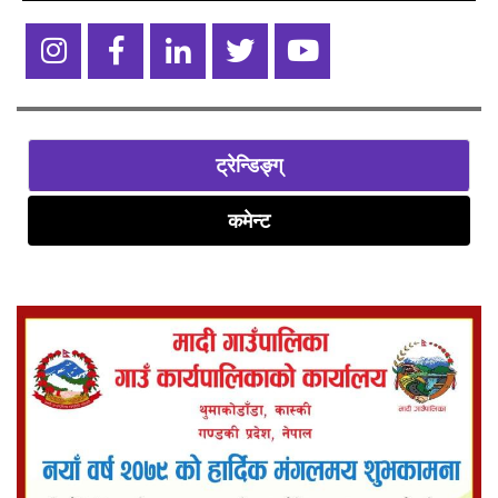
ट्रेन्डिङ्ग्
कमेन्ट