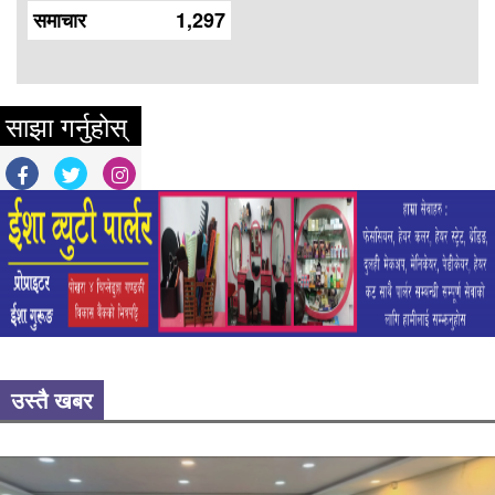
समाचार
1,297
साझा गर्नुहोस्
उस्तै खबर