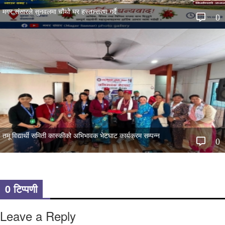
मगर संसारले सुनवलमा चौथो घर हस्तान्तरण गर्दै
0
तमू विद्यार्थी समिती कास्कीको अभिभावक भेटघाट कार्यक्रम सम्पन्न
0
0 टिप्पणी
Leave a Reply