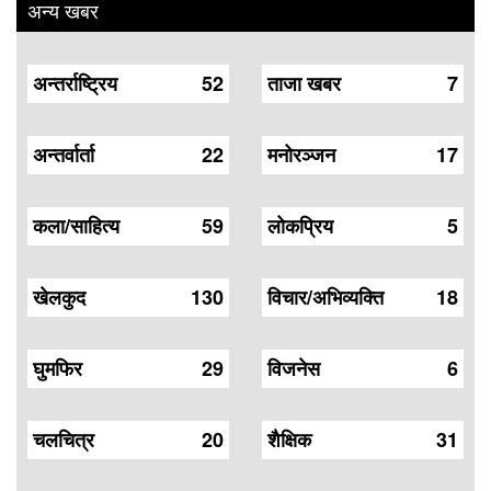
अन्य खबर
अन्तर्राष्ट्रिय
52
ताजा खबर
7
अन्तर्वार्ता
22
मनोरञ्जन
17
कला/साहित्य
59
लोकप्रिय
5
खेलकुद
130
विचार/अभिव्यक्ति
18
घुमफिर
29
विजनेस
6
चलचित्र
20
शैक्षिक
31