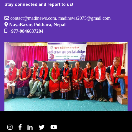
Stay connected and report to us!
contact@madinews.com, madinews2075@gmail.com
NayaBazar, Pokhara, Nepal
+977-9846637284