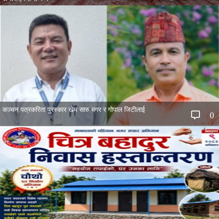
कञ्चन पत्रकरिता पुरस्कार खेम सारु मगर र गोपाल जिटीलाई
0