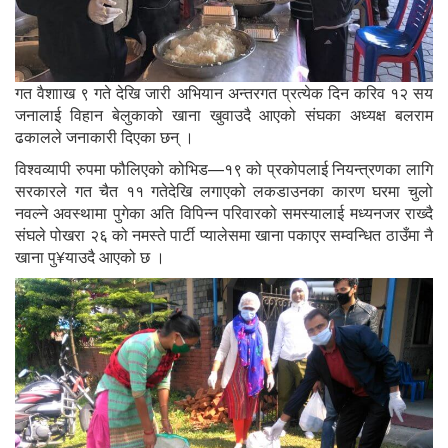
गत वैशााख ९ गते देखि जारी अभियान अन्तरगत प्रत्येक दिन करिव १२ सय
जनालाई विहान बेलुकाको खाना खुवाउदै आएको संघका अध्यक्ष बलराम
ढकालले जनाकारी दिएका छन् ।
विश्वव्यापी रुपमा फौलिएको कोभिड—१९ को प्रकोपलाई नियन्त्रणका लागि
सरकारले गत चैत ११ गतेदेखि लगाएको लकडाउनका कारण घरमा चुलो
नवल्ने अवस्थामा पुगेका अति विपिन्न परिवारको समस्यालाई मध्यनजर राख्दै
संघले पोखरा २६ को नमस्ते पार्टी प्यालेसमा खाना पकाएर सम्वन्धित ठाउँमा नै
खाना पु¥याउदै आएको छ ।